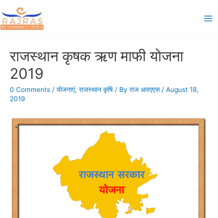
Skip
to
Ma
content
Me
राजस्थान कृषक ऋण माफी योजना
2019
0 Comments
/
योजनाएं
,
राजस्थान कृषि
/ By
राज आरएएस
/
August 18,
2019