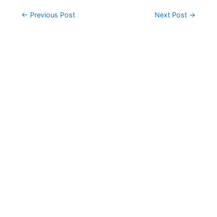
Post
←
Previous Post
Next Post
→
navigation