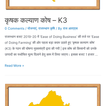
कृषक कल्याण कोष – K3
0 Comments
/
योजनाएं
,
राजस्थान कृषि
/ By
राज आरएएस
राजस्थान बजट 2019-20 में ‘Ease of Doing Business’ की तर्ज पर ‘Ease
of Doing Farming’ की ओर पहला बड़ा कदम उठाते हुए ‘कृषक कल्याण कोष‘
(K3) के गठन की घोषणा मुख्यमंत्री द्वारा की गयी | इस कोष को किसानों को उनके
उत्पादों का यथोचित मूल्य दिलाने हेतु काम में लिया जाएगा। इसका बजट 1 हजार …
कृषक
Read More »
कल्याण
कोष
–
K3