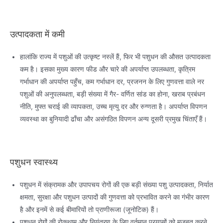
उत्पादकता में कमी
हालांकि राज्य में पशुओं की उत्कृष्ट नस्लें हैं, फिर भी पशुधन की औसत उत्पादकता
कम है। इसका मुख्य कारण फीड और चारे की अपर्याप्त उपलब्धता, कृत्रिम
गर्भाधान की अपर्याप्त पहुँच, कम गर्भाधान दर, प्रजनन के लिए गुणवत्ता वाले नर
पशुओं की अनुपलब्धता, बड़ी संख्या में गैर- वर्णित सांड का होना, खराब प्रबंधन
नीति, मुफ्त चराई की व्यापकता, उच्च मृत्यु दर और रुग्णता है। अपर्याप्त विपणन
व्यवस्था का बुनियादी ढाँचा और असंगठित विपणन अन्य दूसरी प्रमुख चिंताएँ हैं।
पशुधन स्वास्थ्य
पशुधन में संक्रामक और उपापचय रोगों की एक बड़ी संख्या पशु उत्पादकता, निर्यात
क्षमता, सुरक्षा और पशुधन उत्पादों की गुणवत्ता को प्रभावित करने का गंभीर कारण
है और इनमें से कई बीमारियों तो प्राणीरूजा (जूनोटिक) हैं।
पशुधन रोगों की रोकथाम और नियंत्रण के लिए वर्तमान प्रयासों को मजबूत करने