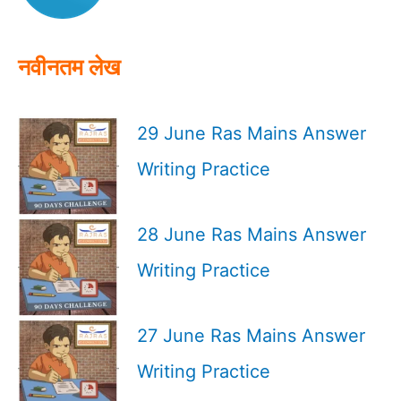
r
:
नवीनतम लेख
29 June Ras Mains Answer
Writing Practice
28 June Ras Mains Answer
Writing Practice
27 June Ras Mains Answer
Writing Practice