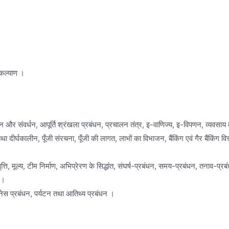
 कल्याण ।
 और संवर्धन, आपूर्ति श्रंखला प्रबंधन, प्रचालन तंत्र, इ-वाणिज्य, इ-विपणन, व्यवस
ालीन, पूँजी संरचना, पूँजी की लागत, लाभों का विभाजन, बैंकिंग एवं गैर बैंकिंग वित्तीय स
अभिवृत्ति, मूल्य, टीम निर्माण, अभिप्रेरण के सिद्धांत, संघर्ष-प्रबंधन, समय-प्रबंधन, तना
 ।
लनेस प्रबंधन, पर्यटन तथा आतिथ्य प्रबंधन ।