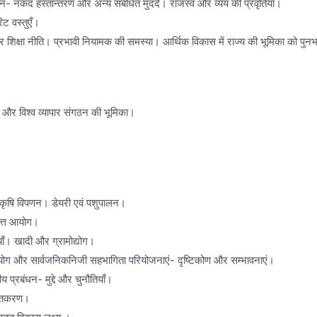
- नकद हस्तान्तरण और अन्य संबंधित मुददे। राजस्व और व्यय की प्रवृतियाँ।
िट वस्तुएँ।
 शिक्षा नीति। प्रभावी नियामक की समस्या। आर्थिक विकास में राज्य की भूमिका को पुनर्भ
रा कोष और विश्व व्यापार संगठन की भूमिका।
 कृषि विपणन। डेयरी एवं पशुपालन।
ित्त आयोग।
याँ। खादी और ग्रामोद्योग।
योग और सार्वजनिकनिजी सहभागिता परियोजनाएं- दृष्टिकोण और सम्भावनाएं।
्रबंधन- मुद्दे और चुनौतियाँ।
्तिकरण।