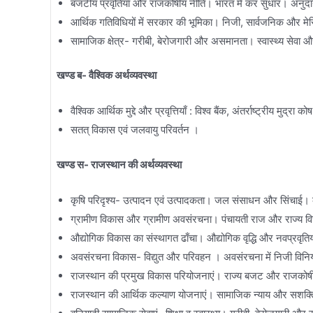
बजटीय प्रवृतियाँ और राजकोषीय नीति। भारत में कर सुधार। अनुदान
आर्थिक गतिविधियों में सरकार की भूमिका। निजी, सार्वजनिक और मेर
सामाजिक क्षेत्र- गरीबी, बेरोजगारी और असमानता। स्वास्थ्य सेवा और
खण्ड ब- वैश्विक अर्थव्यवस्था
वैश्विक आर्थिक मुद्दे और प्रवृत्तियाँ : विश्व बैंक, अंतर्राष्ट्रीय मुद्
सतत् विकास एवं जलवायु परिवर्तन ।
खण्ड स- राजस्थान की अर्थव्यवस्था
कृषि परिदृश्य- उत्पादन एवं उत्पादकता। जल संसाधन और सिंचाई।
ग्रामीण विकास और ग्रामीण अवसंरचना। पंचायती राज और राज्य व
औद्योगिक विकास का संस्थागत ढाँचा। औद्योगिक वृद्धि और नवप्रवृति
अवसंरचना विकास- विद्युत और परिवहन । अवसंरचना में निजी विनि
राजस्थान की प्रमुख विकास परियोजनाएं। राज्य बजट और राजकोषीय प
राजस्थान की आर्थिक कल्याण योजनाएं। सामाजिक न्याय और सशक