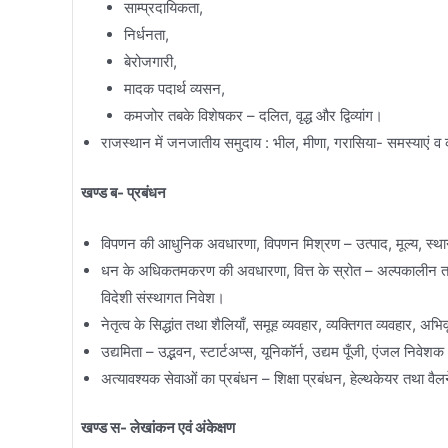
साम्प्रदायिकता,
निर्धनता,
बेरोजगारी,
मादक पदार्थ व्यसन,
कमजोर तबके विशेषकर – दलित, वृद्ध और द्विव्यांग।
राजस्थान में जनजातीय समुदाय : भील, मीणा, गरासिया- समस्याएं व
खण्ड ब- प्रबंधन
विपणन की आधुनिक अवधारणा, विपणन मिश्रण – उत्पाद, मूल्य, स्थान
धन के अधिकतमकरण की अवधारणा, वित्त के स्रोत – अल्पकालीन तथा दीर्घक
विदेशी संस्थागत निवेश।
नेतृत्व के सिद्धांत तथा शैलियाँ, समूह व्यवहार, व्यक्तिगत व्यवहार, 
उद्यमिता – उद्भवन, स्टार्टअप्स, यूनिकॉर्न, उद्यम पूँजी, एंजल निवेशक
अत्यावश्यक सेवाओं का प्रबंधन – शिक्षा प्रबंधन, हेल्थकेयर तथा वै
खण्ड स- लेखांकन एवं अंकेक्षण