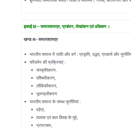
बुनियादी सामाजिक सेवाएं- शिक्षा व स्वास्थ्य। गरीबी, बेरोजगारी और 
इकाई III – समाजशास्त्र, प्रबंधन, लेखांकन एवं अंकेक्षण ।
खण्ड अ- समाजशास्त्र
भारतीय समाज में जाति और वर्ग : प्रकृति, उद्भव, प्रकार्य और चुनौतिय
परिवर्तन की प्रक्रियाएं :
संस्कृतिकरण,
पश्चिमीकरण,
लौकिकीकरण,
भूमण्डलीकरण
भारतीय समाज के समक्ष चुनौतियां :
दहेज़,
तलाक एवं बाल विवाह के मुद्दे,
भ्रष्टाचार,