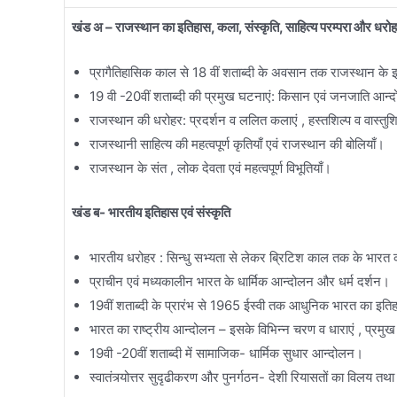
खंड अ – राजस्थान का इतिहास, कला, संस्कृति, साहित्य परम्परा और धरो
प्रागैतिहासिक काल से 18 वीं शताब्दी के अवसान तक राजस्थान के इ
19 वी -20वीं शताब्दी की प्रमुख घटनाएं: किसान एवं जनजाति आन्
राजस्थान की धरोहर: प्रदर्शन व ललित कलाएं , हस्तशिल्प व वास्तुशिल
राजस्थानी साहित्य की महत्वपूर्ण कृतियाँ एवं राजस्थान की बोलियाँ।
राजस्थान के संत , लोक देवता एवं महत्वपूर्ण विभूतियाँ।
खंड ब- भारतीय इतिहास एवं संस्कृति
भारतीय धरोहर : सिन्धु सभ्यता से लेकर ब्रिटिश काल तक के भारत की 
प्राचीन एवं मध्यकालीन भारत के धार्मिक आन्दोलन और धर्म दर्शन।
19वीं शताब्दी के प्रारंभ से 1965 ईस्वी तक आधुनिक भारत का इतिहास:
भारत का राष्ट्रीय आन्दोलन – इसके विभिन्न चरण व धाराएं , प्रमुख
19वी -20वीं शताब्दी में सामाजिक- धार्मिक सुधार आन्दोलन।
स्वातंत्र्योत्तर सुदृढीकरण और पुनर्गठन- देशी रियासतों का विलय तथ