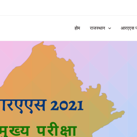
होम
राजस्थान
आरएएस प्र