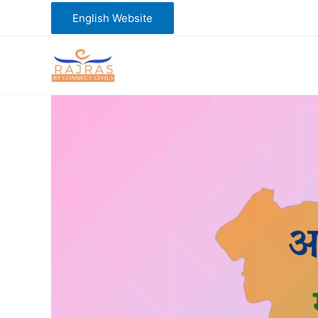
Skip
English Website
to
content