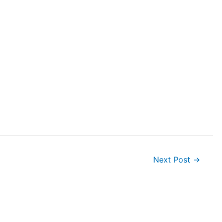
Next Post
→