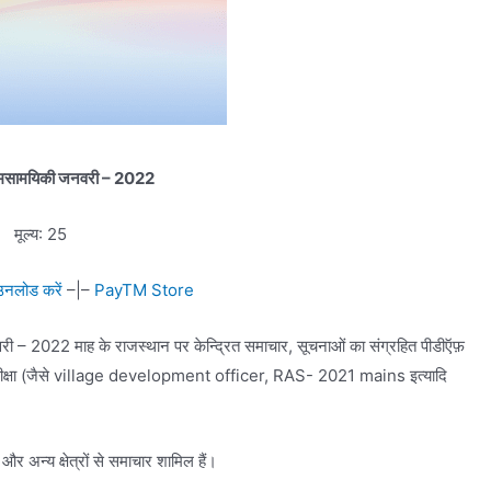
मसामयिकी जनवरी – 2022
मूल्य: 25
नलोड करें
–|–
PayTM Store
ी – 2022 माह के राजस्थान पर केन्द्रित समाचार, सूचनाओं का संग्रहित पीडीऍफ़
ाली परीक्षा (जैसे village development officer, RAS- 2021 mains इत्यादि
र अन्य क्षेत्रों से समाचार शामिल हैं।