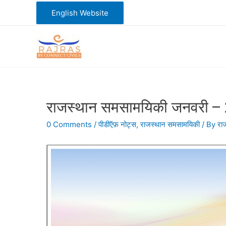
Skip
English Website
to
content
राजस्थान समसामयिकी जनवरी 
0 Comments
/
पीडीऍफ़ नोट्स
,
राजस्थान समसामयिकी
/ By
रा