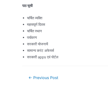
पाठ सूची
चर्चित व्यक्ति
महत्वपूर्ण दिवस
चर्चित स्थान
पर्यावरण
सरकारी योजनायें
सामान्य करंट अफेयर्स
सरकारी apps एवं पोर्टल
Post
←
Previous Post
navigation