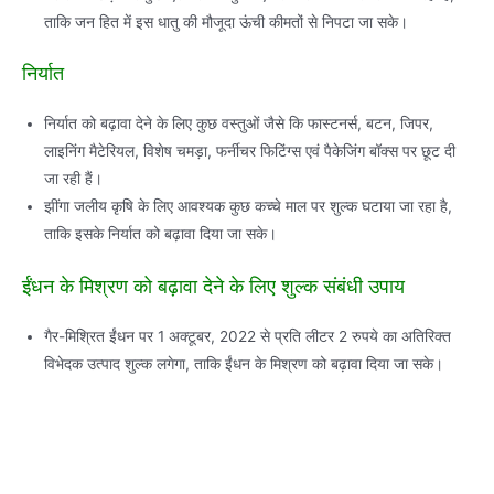
ताकि जन हित में इस धातु की मौजूदा ऊंची कीमतों से निपटा जा सके।
निर्यात
निर्यात को बढ़ावा देने के लिए कुछ वस्‍तुओं जैसे कि फास्‍टनर्स, बटन, जि‍पर,
लाइनिंग मैटेरियल, विशेष चमड़ा, फर्नीचर फिटिंग्स एवं पैकेजिंग बॉक्‍स पर छूट दी
जा रही हैं।
झींगा जलीय कृषि के लिए आवश्‍यक कुछ कच्‍चे माल पर शुल्‍क घटाया जा रहा है,
ताकि इसके निर्यात को बढ़ावा दिया जा सके।
ईंधन के मिश्रण को बढ़ावा देने के लिए शुल्‍क संबंधी उपाय
गैर-मिश्रित ईंधन पर 1 अक्‍टूबर, 2022 से प्रति लीटर 2 रुपये का अतिरिक्‍त
विभेदक उत्‍पाद शुल्‍क लगेगा, ताकि ईंधन के मिश्रण को बढ़ावा दिया जा सके।