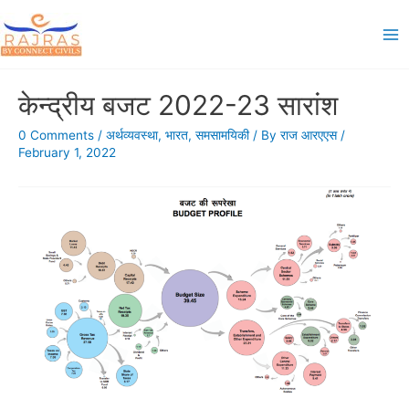
Skip
to
Ma
content
Me
केन्द्रीय बजट 2022-23 सारांश
0 Comments
/
अर्थव्यवस्था
,
भारत
,
समसामयिकी
/ By
राज आरएएस
/
February 1, 2022