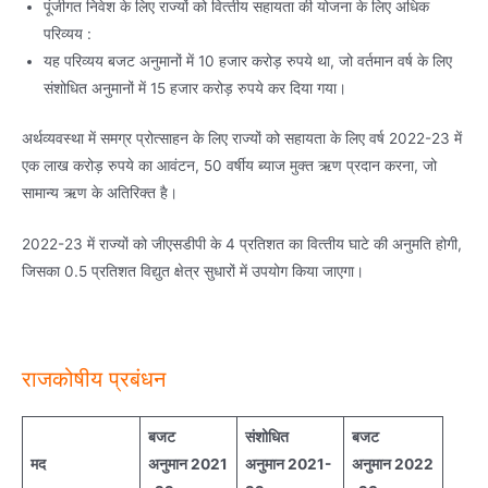
पूंजीगत निवेश के लिए राज्‍यों को वित्‍तीय सहायता की योजना के लिए अधिक
परिव्यय :
यह परिव्‍यय बजट अनुमानों में 10 हजार करोड़ रुपये था, जो वर्तमान वर्ष के लिए
संशोधित अनुमानों में 15 हजार करोड़ रुपये कर दिया गया।
अर्थव्‍यवस्‍था में समग्र प्रोत्‍साहन के लिए राज्‍यों को सहायता के लिए वर्ष 2022-23 में
एक लाख करोड़ रुपये का आवंटन, 50 वर्षीय ब्‍याज मुक्‍त ऋण प्रदान करना, जो
सामान्‍य ऋण के अतिरिक्‍त है।
2022-23 में राज्‍यों को जीएसडीपी के 4 प्रतिशत का वित्‍तीय घाटे की अनुमति होगी,
जिसका 0.5 प्रतिशत विद्युत क्षेत्र सुधारों में उपयोग किया जाएगा।
राजकोषीय प्रबंधन
बजट
संशोधित
बजट
मद
अनुमान 2021
अनुमान
2021-
अनुमान
2022