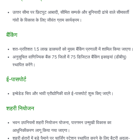
उत्‍तर सीमा पर छिटपुट आबादी, सीमित सम्‍पर्क और बुनियादी ढांचे वाले सीमावर्ती
गांवों के विकास के लिए जीवंत ग्राम कार्यक्रम।
बैंकिंग
शत-प्रतिशत 1.5 लाख डाकघरों को मुख्‍य बैंकिंग प्रणाली में शामिल किया जाएगा।
अनुसूचित वाणिज्यिक बैंक 75 जिलों में 75 डिजि‍टल बैंकिंग इकाइयां (डीबीयू)
स्‍थापित करेंगे।
ई-पासपोर्ट
इम्‍बेडेड चिप और भावी प्रौद्योगिकी वाले ई-पासपोर्ट शुरू किए जाएंगे।
शहरी नियोजन
भवन उपनियमों शहरी नियोजन योजना, पारगमन उन्‍मुखी विकास का
आधुनिकीकरण लागू किया गया जाएगा।
शहरी क्षेत्रों में बड़े पैमाने पर चार्जिंग स्‍टेशन स्‍थापित करने के लिए बैट्री अदला-