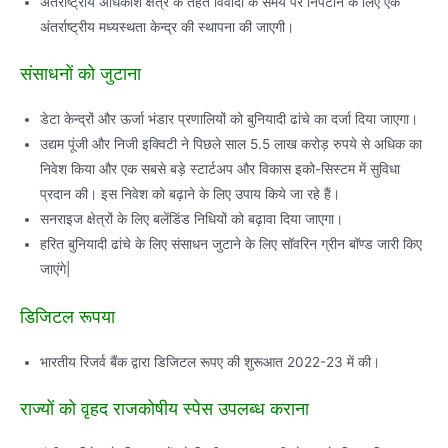
अंतर्राष्‍ट्रीय अधिकांश क्षेत्र के तहत विवादों के समय पर निपटान के लिए एक
अंतर्राष्‍ट्रीय मध्‍यस्‍थता केन्‍द्र की स्‍थापना की जाएगी।
संसाधनों को जुटाना
डेटा केन्‍द्रों और ऊर्जा भंडार प्रणालियों को बुनियादी ढांचे का दर्जा दिया जाएगा।
उद्यम पूंजी और निजी इक्विटी ने पिछले साल 5.5 लाख करोड़ रुपये से अधिक का
निवेश किया और एक सबसे बड़े स्‍टार्टअप और विकास इको-सिस्‍टम में सुविधा
प्रदान की। इस निवेश को बढ़ाने के लिए उपाय किये जा रहे हैं।
सनराइज क्षेत्रों के लिए बलेंडिंड निधियों को बढ़ावा दिया जाएगा।
हरित बुनियादी ढांचे के लिए संसाधन जुटाने के लिए सॉवरिन ग्रीन बॉण्‍ड जारी किए
जाएंगे|
डिजिटल रूपया
भारतीय रिजर्व बैंक द्वारा डिजिटल रूपए की शुरूआत 2022-23 में की।
राज्‍यों को वृहद राजकोषीय स्‍पेस उपलब्‍ध कराना