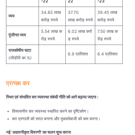
-22
2
2
-23
34.83 लाख
37.70
39.45 लाख
व्यय
करोड़ रुपये
लाख करोड़ रुपये
करोड़ रुपये
5.54 लाख क
6.02 लाख करो
7.50 लाख क
पूंजीगत व्यय
रोड़ रुपये
ड़ रुपये
रोड़ रुपये
राजकोषीय घाटा
6.9 प्रतिशत
6.4 प्रतिशत
(जीडीपी का %)
प्रत्यक्ष कर
स्थिर एवं संभावित कर व्यवस्था संबंधी नीति को आगे बढ़ाया जाएगा :
विश्वसनीय कर व्यवस्था स्थापित करने का दृष्टिकोण।
कर प्रणाली को सरल बनाना और मुकदमेबाजी को कम करना।
नई ‘अद्यतनीकृत विवरणी’ का चलन शुरू करना