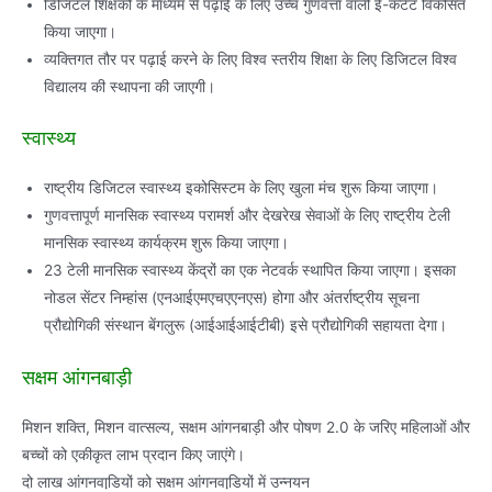
डिजिटल शिक्षकों के माध्यम से पढ़ाई के लिए उच्च गुणवत्ता वाली ई-कंटेंट विकसित
किया जाएगा।
व्यक्तिगत तौर पर पढ़ाई करने के लिए विश्व स्तरीय शिक्षा के लिए डिजिटल विश्व
विद्यालय की स्थापना की जाएगी।
स्वास्थ्य
राष्ट्रीय डिजिटल स्वास्थ्य इकोसिस्टम के लिए खुला मंच शुरू किया जाएगा।
गुणवत्तापूर्ण मानसिक स्वास्थ्य परामर्श और देखरेख सेवाओं के लिए राष्ट्रीय टेली
मानसिक स्वास्थ्य कार्यक्रम शुरू किया जाएगा।
23 टेली मानसिक स्वास्थ्य केंद्रों का एक नेटवर्क स्थापित किया जाएगा। इसका
नोडल सेंटर निम्हांस (एनआईएमएचएएनएस) होगा और अंतर्राष्ट्रीय सूचना
प्रौद्योगिकी संस्थान बेंगलुरू (आईआईआईटीबी) इसे प्रौद्योगिकी सहायता देगा।
सक्षम आंगनबाड़ी
मिशन शक्ति, मिशन वात्सल्य, सक्षम आंगनबाड़ी और पोषण 2.0 के जरिए महिलाओं और
बच्चों को एकीकृत लाभ प्रदान किए जाएंगे।
दो लाख आंगनवाडि़यों को सक्षम आंगनवाडि़यों में उन्‍नयन