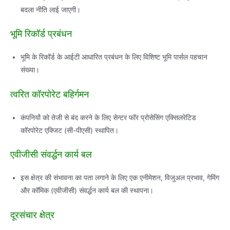
बदला नीति लाई जाएगी।
भूमि रिकॉर्ड प्रबंधन
भूमि के रिकॉर्ड के आईटी आधारित प्रबंधन के लिए विशिष्‍ट भूमि पार्सल पहचान
संख्‍या।
त्‍वरित कॉरपोरेट बहिर्गमन
कंपनियों को तेजी से बंद करने के लिए सेन्‍टर फॉर प्रोसेसिंग एक्सिलरेटिड
कॉरपोरेट एक्जिट (सी-पीएसी) स्‍थापित।
एवीजीसी संवर्द्धन कार्य बल
इस क्षेत्र की संभावना का पता लगाने के लिए एक एनीमेशन, विजुअल प्रभाव, गेमिंग
और कॉमिक (एवीजीसी) संवर्द्धन कार्य बल की स्‍थापना।
दूरसंचार क्षेत्र