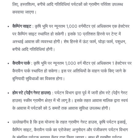
लिए, हस्तशिल्प, बगीचे आदि गतिविधियां पर्यटकों को ग्रामीण परिवेश उपलब्ध
करवाया जाएगा।
कैम्पिंग साइट
: कृषि भूमि पर न्यूनतम 1,000 वर्गमीटर एवं अधिकतम एक हेक्टेयर
पर कैम्पिंग साइट स्थापित हो सकेगी। इसके 10 प्रतिशत हिस्से पर टेन्ट में
अस्थाई आवास की व्यवस्था होगी। शेष हिस्से में ऊंट फार्म, घोड़ा फार्म, पशुधन,
बगीचे आदि गतिविधियां होंगी।
कैरावैन पार्क
: कृषि भूमि पर न्यूनतम 1,000 वर्ग मीटर एवं अधिकतम 1 हेक्टेयर पर
कैरावैन पार्क स्थापित हो सकेगा। इस पर अतिथियों के वाहन पार्क किए जाने के
बुनियादी सुविधाओं का विकास होगा।
होम स्टे (पेईंग गेस्ट हाउस)
: पर्यटन विभाग द्वारा पूर्व में जारी होम स्टे (पेईंग गेस्ट
हाउस) स्कीम ग्रामीण क्षेत्र में भी लागू है। इसके तहत आवास मालिक द्वारा स्वयं
के आवास में पर्यटकों को 5 कमरों तक आवास सुविधा उपलब्ध होगी।
उल्लेखनीय है कि इस योजना के तहत ग्रामीण गेस्ट हाउस, कृषि पर्यटन इकाई,
कैम्पिंग साइट, कैरावैन पार्क का प्रोजेक्ट अनुमोदन और पंजीकरण पर्यटन विभाग
के संबधित पर्यटक स्वागत केंद्र द्वारा किया जाएगा। साथ ही ग्रामीण पर्यटन