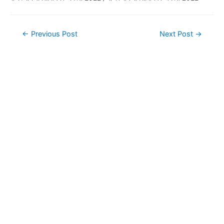
Post
←
Previous Post
Next Post
→
navigation