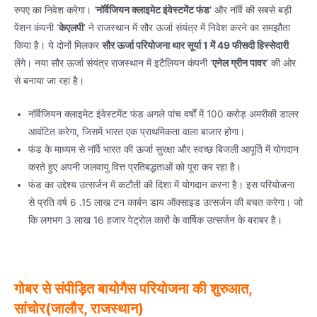
रुपए का निवेश करेगा। ‘
नॉर्वेजियन क्लाइमेट इंवेस्टमेंट फंड’
और नॉर्वे की सबसे बड़ी
पेंशन कंपनी ‘
केएलपी
‘ ने राजस्थान में सौर ऊर्जा संयंत्र में निवेश करने का समझौता
किया है। ये दोनों मिलकर
सौर ऊर्जा परियोजना थार सूर्या 1 में 49 फीसदी हिस्सेदारी
लेंगे। नया सौर ऊर्जा संयंत्र राजस्थान में इटैलियन कंपनी ‘
एनेल ग्रीन पावर
‘ की ओर
से बनाया जा रहा है।
नॉर्वेजियन क्लाइमेट इंवेस्टमेंट फंड अगले पांच वर्षों में 100 करोड़ अमरीकी डालर
आवंटित करेगा, जिसमें भारत एक प्राथमिकता वाला बाजार होगा।
फंड के माध्यम से नॉर्वे भारत की ऊर्जा सुरक्षा और स्वच्छ बिजली आपूर्ति में योगदान
करते हुए अपनी जलवायु वित्त प्रतिबद्धताओं को पूरा कर रहा है।
फंड का उद्देश्य उत्सर्जन में कटौती की दिशा में योगदान करना है। इस परियोजना
से प्रति वर्ष 6 .15 लाख टन कार्बन डाय ऑक्साइड उत्सर्जन की बचत करेगा। जो
कि लगभग 3 लाख 16 हजार पेट्रोल कारों के वार्षिक उत्सर्जन के बराबर है।
गोबर से संपीड़ित बायोगैस परियोजना की शुरुआत,
सांचोर(जालौर, राजस्थान)