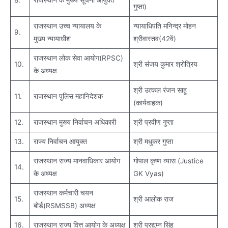
8.
राजस्थान के मुख्य सूचना आयुक्त
गुप्ता)
राजस्थान उच्च न्यायालय के
न्यायाधिपति मनिन्द्र मोहन
9.
मुख्य न्यायाधीश
श्रीवास्तव(42वें)
राजस्थान लोक सेवा आयोग(RPSC)
10.
श्री संजय कुमार श्रोत्रिय
के अध्यक्ष
श्री उत्कल रंजन साहू
11.
राजस्थान पुलिस महानिदेशक
(कार्यवाहक)
12.
राजस्थान मुख्य निर्वाचन अधिकारी
श्री प्रवीण गुप्ता
13.
राज्‍य निर्वाचन आयुक्‍त
श्री मधुकर गुप्ता
राजस्थान राज्य मानवाधिकार आयोग
गोपाल कृष्ण व्यास (Justice
14.
के अध्यक्ष
GK Vyas)
राजस्थान कर्मचारी चयन
15.
श्री आलोक राज
बोर्ड(RSMSSB) अध्यक्ष
16.
राजस्थान राज्य वित्त आयोग के अध्यक्ष
श्री प्रद्युम्न सिंह