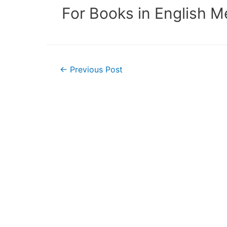
For Books in English 
Post
←
Previous Post
navigation