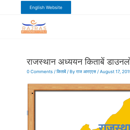
Skip
English Website
to
content
राजस्थान अध्ययन किताबें डाउन
0 Comments
/
किताबें
/ By
राज आरएएस
/
August 17, 201