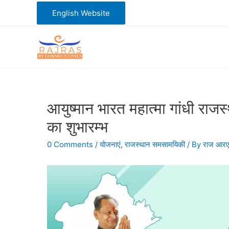
Skip
English Website
to
content
आयुष्मान भारत महात्मा गांधी राज
का शुभारम्भ
0 Comments
/
योजनाएं
,
राजस्थान समसामयिकी
/ By
राज आर