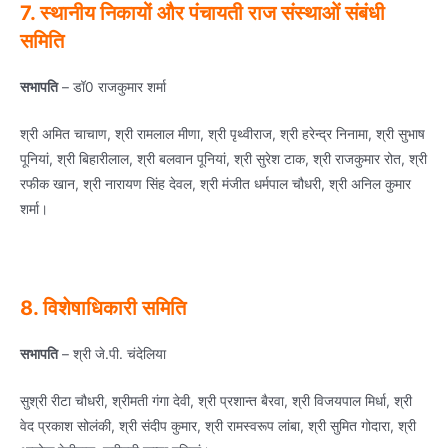
7. स्‍थानीय निकायों और पंचायती राज संस्‍थाओं संबंधी
समिति
सभापति
– डॉ0 राजकुमार शर्मा
श्री अमित चाचाण, श्री रामलाल मीणा, श्री पृथ्‍वीराज, श्री हरेन्‍द्र निनामा, श्री सुभाष
पूनियां, श्री बिहारीलाल, श्री बलवान पूनियां, श्री सुरेश टाक, श्री राजकुमार रोत, श्री
रफीक खान, श्री नारायण सिंह देवल, श्री मंजीत धर्मपाल चौधरी, श्री अनिल कुमार
शर्मा।
8. विशेषाधिकारी समिति
सभापति
– श्री जे.पी. चंदेलिया
सुश्री रीटा चौधरी, श्रीमती गंगा देवी, श्री प्रशान्‍त बैरवा, श्री विजयपाल मिर्धा, श्री
वेद प्रकाश सोलंकी, श्री संदीप कुमार, श्री रामस्‍वरूप लांबा, श्री सुमित गोदारा, श्री