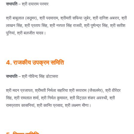
सभापति
– श्री दयाराम परमार
श्री बाबूलाल (कठूमर), श्री पदमाराम, श्रीमती सफिया जुबेर, श्री द‍ानिश अबरार, श्री
लाखन सिंह, श्री प्रताप सिंह, श्री नरपत सिंह राजवी, श्री पुष्‍पेन्‍द्र सिंह, श्री सतीश
पूनियां, श्री बलजीत यादव।
4. राजकीय उपक्रम समिति
सभापति
– श्री गोविन्‍द सिंह डोटासरा
श्री मदन प्रजापत, श्रीमती निर्मला सहरिया श्री रूपाराम (जैसलमेर), श्री वीरेंदर
सिंह, श्री रामलाल शर्मा, श्री निर्मल कुमावत, श्री विट्ठल शंकर अवस्‍थी, श्री
रामप्रताप कासनियां, श्री कान्ति प्रसाद, श्री लक्ष्‍मण मीणा।