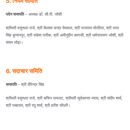
5. नियम समिति
पदेन सभापति
– अध्‍यक्ष डॉ. सी.पी. जोशी
श्रीमती वसुन्‍धरा राजे, श्री कैलाश चन्‍द्र मेघवाल, श्री परसराम मोरदिया, श्री भरत
सिंह कुन्‍दनपुर, श्री राकेश पारीक, श्री अमीनुद्दीन कागजी, श्री धर्मनारायण जोशी, श्री
संयम लोढ़ा।
6. सदाचार समिति
सभापति
– श्री दीपेन्‍द्र सिंह
श्रीमती वसुन्‍धरा राजे, श्री सचिन पायलट, श्रीमती सूर्यकान्‍ता व्‍यास, श्री संदीप शर्मा,
श्री पब्‍बाराम, श्री रघु शर्मा, श्री हरीश चौधरी।