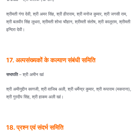
श्रीमती गंगा देवी, श्री अमर सिंह, श्री हीराराम, श्री मनोज कुमार, श्री जगसी राम,
श्री बलवीर सिंह लूथरा, श्रीमती शोभा चौहान, श्रीमती संतोष, श्री कालूराम, श्रीमती
इन्दिरा देवी।
17. अल्‍पसंख्‍यकों के कल्‍याण संबंधी समिति
सभापति
– श्री अमीन खां
श्री अमीनुद्दीन कागजी, श्री वाजिब अली, श्री धर्मेन्‍द्र कुमार, श्री रूपाराम (मकराना),
श्री गुरदीप सिंह, श्री हाकम अली खां।
18. प्रश्‍न एवं संदर्भ समिति