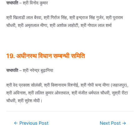
सभापति
– श्री विनोद कुमार
श्री खिलाडी लाल बैरवा, श्री गिर्राज सिंह, श्री इन्‍द्राज सिंह गुर्जर, श्री पूराराम
चौधरी, श्री अमृतलाल मीणा, श्री अशोक लाहोटी, श्री गोपाल लाल शर्मा
19. अधीनस्‍थ विधान सम्‍बन्‍धी समिति
सभापति
– श्री नरेन्‍द्र बुढ़ानिया
श्री वेद प्रकाश सोलंकी, श्री किशनाराम विश्‍नोई, श्री गोपी चन्‍द मीणा (जहाजपुर),
श्री अविनाश, श्री ललित कुमार ओस्‍तवाल, श्री मंजीत धर्मपाल चौधरी, सुश्री रीटा
चौधरी, श्री सुरेश मोदी।
Post
←
Previous Post
Next Post
→
navigation