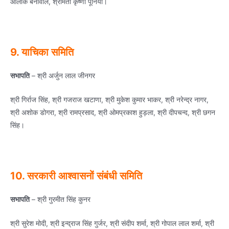
आलोक बेनीवाल, श्रीमती कृष्‍णा पूनियां।
9. याचिका समिति
सभापति
– श्री अर्जुन लाल जीनगर
श्री गिर्राज सिंह, श्री गजराज खटाणा, श्री मुकेश कुमार भाकर, श्री नरेन्‍द्र नागर,
श्री अशोक डोगरा, श्री रामप्रसाद, श्री ओमप्रकाश हुड़ला, श्री दीपचन्‍द, श्री छगन
सिंह।
10. सरकारी आश्‍वासनों संबंधी समिति
सभापति
– श्री गुरमीत सिंह कुनर
श्री सुरेश मोदी, श्री इन्‍द्राज सिंह गुर्जर, श्री संदीप शर्मा, श्री गोपाल लाल शर्मा, श्री