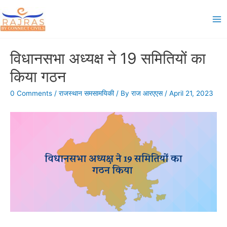
Skip
to
Ma
content
Me
विधानसभा अध्‍यक्ष ने 19 समितियों का
किया गठन
0 Comments
/
राजस्थान समसामयिकी
/ By
राज आरएएस
/
April 21, 2023