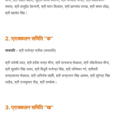
सराफ, श्री वासुदेव देवनानी, श्री मदन दिलावर, श्री ज्ञानचंद पारख, श्री संयम लोढा़,
श्री महादेव सिंह।
2. प्राक्‍कलन समिति ‘‘क’’
सभापति
– श्री राजेन्‍द्र पारीक (सभापति)
श्री भरोसी लाल, श्री हरीश चन्‍द्र मीना, श्री पानाचन्‍द मेघवाल, श्री जौहरीलाल मीना,
श्री सुदर्शन सिंह रावत, श्री बिधुरी राजेन्‍द्र सिंह, श्री जोगेश्‍वर गर्ग, श्रीमती
चन्‍द्रकान्‍ता मेघवाल, श्री अभिनेश महर्षि, श्री चन्‍द्रभान सिंह आक्‍या, श्री सुरेन्‍द्र सिंह
राठौड, श्री राजकुमार गौड़, श्री रामकेश।
3. प्राक्‍कलन समिति ‘‘ख’’