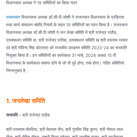
विधानसभा अध्‍यक्ष ने 19 समितियों का किया गठन
राजस्‍थान
विधानसभा अध्‍यक्ष डॉ.सी.पी.जोशी ने राजस्‍थान विधानसभा के प्रक्रिया
तथा कार्य संचालन संबंधि नियमो के तहत 19 समितियों का गठन किया है। राजस्‍थान
विधानसभा अध्‍यक्ष डॉ.सी.पी.जोशी ने जन लेखा समिति में श्री राजेन्‍द्र राठौड,
प्राक्‍कलन समिति क, श्री राजेन्‍द्र पारीक, प्राक्‍कलन समिति ख श्री दयाराम परमार
एवं श्री गोविन्‍द सिंह डोटासरा को राजकीय उपक्रम समिति 2023-24 का सभापति
नियुक्‍त किया है। इन समितियों का कार्यकाल 31 मार्च, 2024 अथवा 15 वीं
विधानसभा के कार्यकाल समाप्‍त होने से जो भी पूर्व होगा, तक होगा। गठित समितियां
निम्नानुसार है :
1. जनलेखा समिति
सभापति
– श्री राजेन्‍द्र राठौड
श्री परसराम मोरदिया, श्री मेवाराम जैन, श्री गुरमीत सिंह कुनर, श्री गोपाल लाल
मीना, श्री रोहित बौहरा, सुश्री दिव्‍या मदेरणा, श्री जगदीश चन्‍द्र, श्री कालीचरण