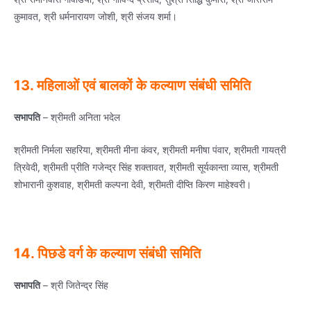
कुमावत, श्री धर्मनारायण जोशी, श्री संजय शर्मा।
13. महिलाओं एवं बालकों के कल्‍याण संबंधी समिति
सभापति
– श्रीमती अनिता भदेल
श्रीमती निर्मला सहरिया, श्रीमती मीना कंवर, श्रीमती मनीषा पंवार, श्रीमती गायत्री
त्रिवेदी, श्रीमती प्रीति गजेन्‍द्र सिंह शक्‍तावत, श्रीमती सूर्यकान्‍ता व्‍यास, श्रीमती
शोभारानी कुशवाह, श्रीमती कल्‍पना देवी, श्रीमती दीप्ति किरण माहेश्‍वरी।
14. पिछडे वर्ग के कल्‍याण संबंधी समिति
सभापति
– श्री जितेन्‍द्र सिंह