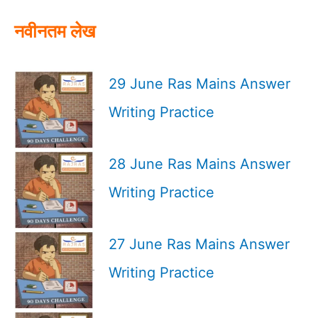
:
नवीनतम लेख
29 June Ras Mains Answer
Writing Practice
28 June Ras Mains Answer
Writing Practice
27 June Ras Mains Answer
Writing Practice