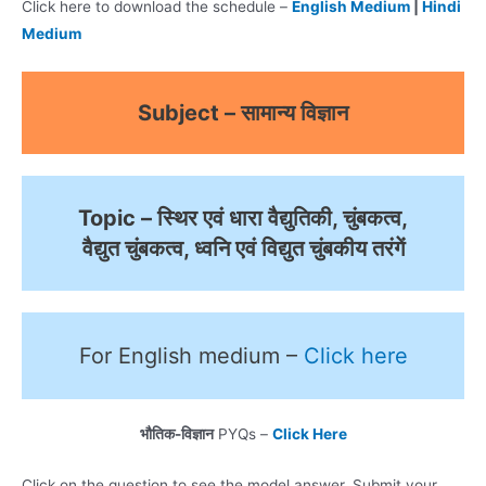
Click here to download the schedule –
English Medium
|
Hindi
Medium
Subject – सामान्य विज्ञान
Topic – स्थिर एवं धारा वैद्युतिकी, चुंबकत्व,
वैद्युत चुंबकत्व, ध्वनि एवं विद्युत चुंबकीय तरंगें
For English medium –
Click here
भौतिक-विज्ञान
PYQs –
Click Here
Click on the question to see the model answer. Submit your