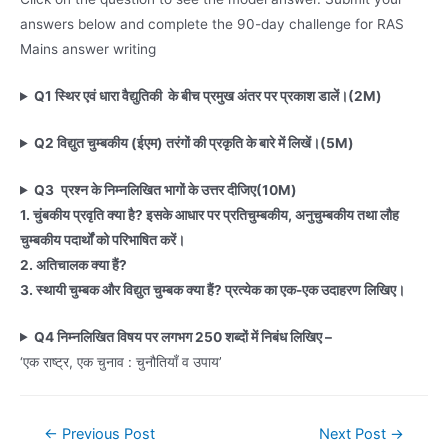
answers below and complete the 90-day challenge for RAS
Mains answer writing
Q1 स्थिर एवं धारा वैद्युतिकी के बीच प्रमुख अंतर पर प्रकाश डालें।(2M)
Q2 विद्युत चुम्बकीय (ईएम) तरंगों की प्रकृति के बारे में लिखें।(5M)
Q3
प्रश्न के निम्नलिखित भागों के उत्तर दीजिए(10M)
1. चुंबकीय प्रवृति क्या है? इसके आधार पर प्रतिचुम्बकीय, अनुचुम्बकीय तथा लौह
चुम्बकीय पदार्थों को परिभाषित करें।
2. अतिचालक क्या हैं?
3. स्थायी चुम्बक और विद्युत चुम्बक क्या हैं? प्रत्येक का एक-एक उदाहरण लिखिए।
Q4 निम्नलिखित विषय पर लगभग 250 शब्दों में निबंध लिखिए –
‘एक राष्ट्र, एक चुनाव : चुनौतियाँ व उपाय’
Post
←
Previous Post
Next Post
→