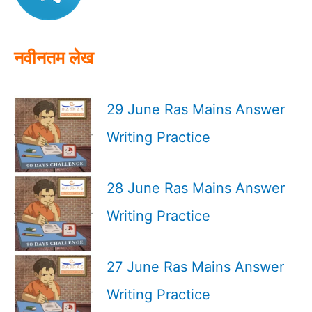
r
:
नवीनतम लेख
29 June Ras Mains Answer
Writing Practice
28 June Ras Mains Answer
Writing Practice
27 June Ras Mains Answer
Writing Practice