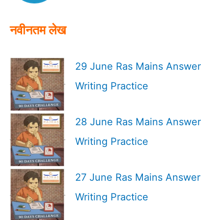
:
नवीनतम लेख
29 June Ras Mains Answer
Writing Practice
28 June Ras Mains Answer
Writing Practice
27 June Ras Mains Answer
Writing Practice