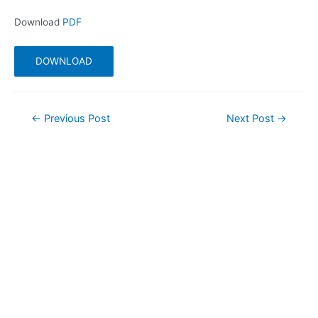
Download
PDF
DOWNLOAD
Post
←
Previous Post
Next Post
→
navigation