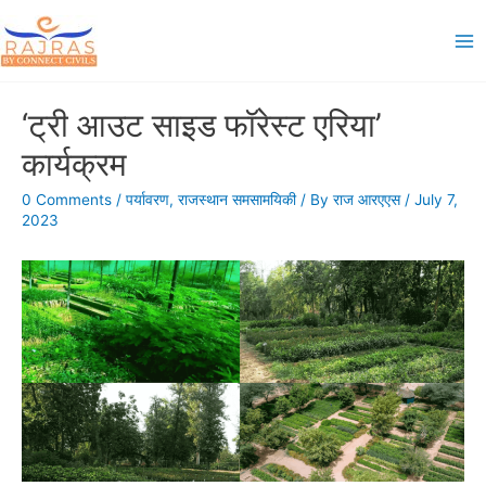
Skip
to
Ma
content
Me
‘ट्री आउट साइड फॉरेस्ट एरिया’
कार्यक्रम
0 Comments
/
पर्यावरण
,
राजस्थान समसामयिकी
/ By
राज आरएएस
/
July 7,
2023