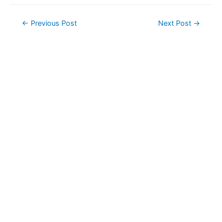
Post
←
Previous Post
Next Post
→
navigation