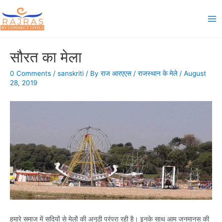
Skip
to
Ma
content
Me
सौरत का मेला
0 Comments
/
sanskriti
/ By
राज आरएएस
/
राजस्थान के मेले
/
August
28, 2019
हमारे समाज में सदियों से मेलों की अनूठी परंपरा रही है। इनके साथ आम जनमानस की