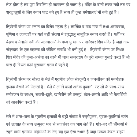
तेज होता है तब पूरा शिवलिंग ही जलमग्न हो जाता है। मंदिर के दोनों तरफ नदी तट पर
श्रद्धालुओं के लिए स्नान घाट बने हुए हैं साथ ही कुछ धर्मशालाएं भी बनी हुई है।
त्रिवेणी संगम पर स्नान का विशेष महत्व है। कार्तिक व माघ मास में तथा अमावस्या,
पूर्णिमा व एकादशी पर यहां बड़ी संख्या में श्रद्धालु सामूहिक स्नान करते हैं। यहीं पर
बेड़च व मेनाली नदी की जलधाराओं के मध्य भू भाग पर नागेश्वर शिव मंदिर है जहां नाथ
संप्रदाय के एक महात्मा की जीवित समाधि भी बनी हुई है। त्रिवेणी संगम पर स्थित
शिव मंदिर की पूजा-अर्चना का कार्य भी नाथ सम्प्रदाय के पुरी नामक गुसाई करते हैं जो
पास ही स्थित मंडी गुसायान ग्राम में रहते हैं।
त्रिवेणी संगम पर सौरत के मेले में ग्रामीण लोक संस्कृति व जनजीवन की मनमोहक
झलक देखने को मिलती है। मेले में लगने वाली अनेक दुकानों, स्टालों के साथ-साथ
मनोरंजन के साधन, चकरी-झूले, खानेपीने की वस्तुएं, खेल-तमाशे आदि भी मेलार्थियों
को आकर्षित करते है।
मेले में आस-पास के ग्रामीण इलाकों से बड़ी संख्या में स्त्रीपुरुष, युवक-युवतियां उमंग
एवं उत्साह के साथ उन्मुक्त भाव से सजसंवर कर भाग लेते हैं। गांव-घर की सीमाओं में
रहने वाली ग्रामीण महिलाओं के लिए यह एक ऐसा स्थान है जहां उनका केवल बाहरी