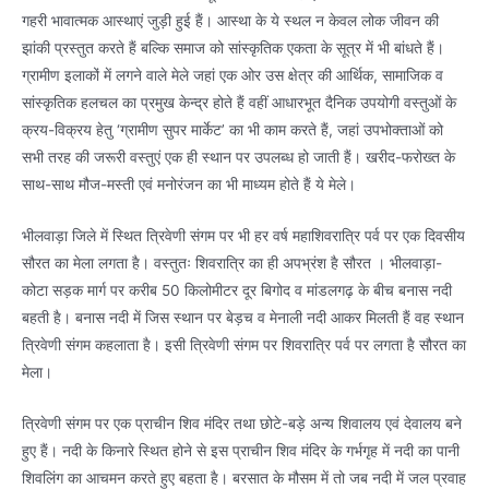
गहरी भावात्मक आस्थाएं जुड़ी हुई हैं। आस्था के ये स्थल न केवल लोक जीवन की
झांकी प्रस्तुत करते हैं बल्कि समाज को सांस्कृतिक एकता के सूत्र में भी बांधते हैं।
ग्रामीण इलाकों में लगने वाले मेले जहां एक ओर उस क्षेत्र की आर्थिक, सामाजिक व
सांस्कृतिक हलचल का प्रमुख केन्द्र होते हैं वहीं आधारभूत दैनिक उपयोगी वस्तुओं के
क्रय-विक्रय हेतु ‘ग्रामीण सुपर मार्केट’ का भी काम करते हैं, जहां उपभोक्ताओं को
सभी तरह की जरूरी वस्तुएं एक ही स्थान पर उपलब्ध हो जाती हैं। खरीद-फरोख्त के
साथ-साथ मौज-मस्ती एवं मनोरंजन का भी माध्यम होते हैं ये मेले।
भीलवाड़ा जिले में स्थित त्रिवेणी संगम पर भी हर वर्ष महाशिवरात्रि पर्व पर एक दिवसीय
सौरत का मेला लगता है। वस्तुतः शिवरात्रि का ही अपभ्रंश है सौरत । भीलवाड़ा-
कोटा सड़क मार्ग पर करीब 50 किलोमीटर दूर बिगोद व मांडलगढ़ के बीच बनास नदी
बहती है। बनास नदी में जिस स्थान पर बेड़च व मेनाली नदी आकर मिलती हैं वह स्थान
त्रिवेणी संगम कहलाता है। इसी त्रिवेणी संगम पर शिवरात्रि पर्व पर लगता है सौरत का
मेला।
त्रिवेणी संगम पर एक प्राचीन शिव मंदिर तथा छोटे-बड़े अन्य शिवालय एवं देवालय बने
हुए हैं। नदी के किनारे स्थित होने से इस प्राचीन शिव मंदिर के गर्भगृह में नदी का पानी
शिवलिंग का आचमन करते हुए बहता है। बरसात के मौसम में तो जब नदी में जल प्रवाह