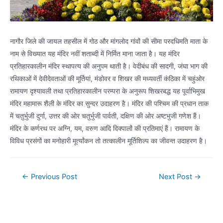
नागौर जिले की जायल तहसील में गोठ और मांगलोद गांवों की सीमा परदधिमति माता के
नाम से विख्यात यह मंदिर नवीं शताब्दी में निर्मित माना जाता है। यह मंदिर
प्रतिहारकालीन मंदिर स्थापत्य की अनुपम थाती है। वेदीबंध की सादगी, जंघा भाग की
रथिकाओं में देवीदेवताओं की मूर्तियां, मंडोवर व शिखर की मध्यवर्ती कंठिका में चहुंओर
रामायण दृश्यावली तथा प्रतिहारकालीन परम्परा के अनुरूप शिखरबद्ध यह पूर्वाभिमुख
मंदिर महामारू शैली के मंदिर का सुन्दर उदाहरण है। मंदिर की पश्चिम की प्रधान ताक
में चतुर्भुजी दुर्गा, उत्तर की ओर चतुर्भुजी पार्वती, दक्षिण की ओर अष्टभुजी गणेश हैं।
मंदिर के कर्णरथ पर अग्नि, यम, वरुण आदि दिक्पालों की प्रतिमाएं हैं। रामायण के
विविध प्रसंगों का मनोहारी मूर्त्यांकन तो तत्कालीन मूर्तिशिल्प का जीवन्त उदाहरण है।
Post
←
Previous Post
Next Post
→
navigation