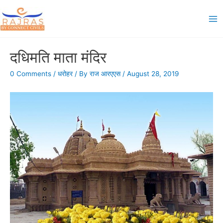
Skip
to
Ma
content
Me
दधिमति माता मंदिर
0 Comments
/
धरोहर
/ By
राज आरएएस
/
August 28, 2019