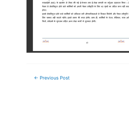
Post
←
Previous Post
navigation