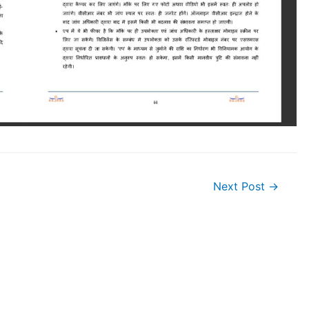
Next Post
→