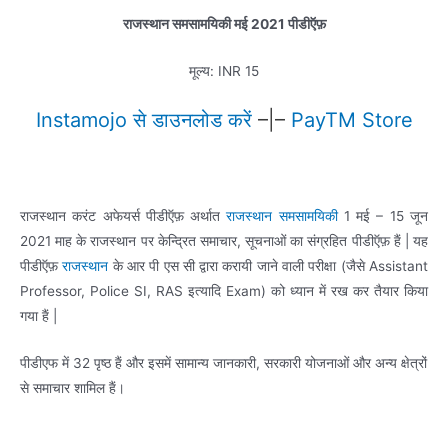
राजस्थान समसामयिकी
मई
2021 पीडीऍफ़
मूल्य: INR 15
Instamojo
से
डाउनलोड करें
–|–
PayTM Store
राजस्थान करंट अफेयर्स पीडीऍफ़ अर्थात
राजस्थान समसामयिकी
1 मई – 15 जून
2021 माह के राजस्थान पर केन्द्रित समाचार, सूचनाओं का संग्रहित पीडीऍफ़ हैं | यह
पीडीऍफ़
राजस्थान
के आर पी एस सी द्वारा करायी जाने वाली परीक्षा (जैसे Assistant
Professor, Police SI, RAS इत्यादि Exam) को ध्यान में रख कर तैयार किया
गया हैं |
पीडीएफ में 32 पृष्ठ हैं और इसमें सामान्य जानकारी, सरकारी योजनाओं और अन्य क्षेत्रों
से समाचार शामिल हैं।