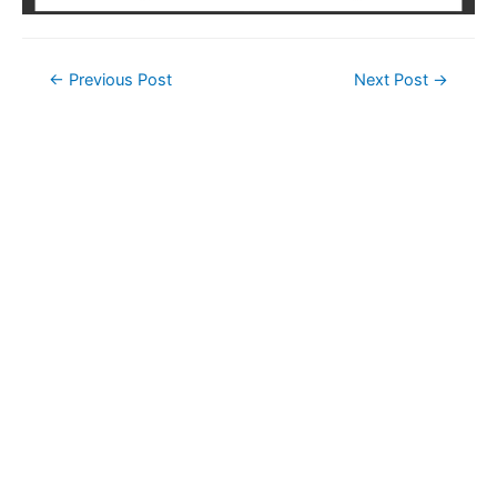
Post
←
Previous Post
Next Post
→
navigation