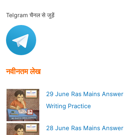
a
r
Telgram चैनल से जुड़ें
c
h
f
o
r
:
नवीनतम लेख
29 June Ras Mains Answer
Writing Practice
28 June Ras Mains Answer