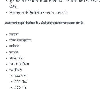
दूसरे चरण में वार्ड स्तर पर विजेता रही टीमें 13 से 16 फरवरी तक जिला स्तर पर
खेलेंगी।
जिला स्तर पर विजेता टीमें राज्य स्तर पर भाग लेंगी।
राजीव गांधी शहरी ओलम्पिक में 7 खेलों के लिए पंजीकरण करवाया गया है :
कबड्डी
टेनिस बॉल क्रिकेट
वॉलीबॉल
फुटबॉल
बास्केट बॉल
खो-खो (बालिका)
एथलेटिक्स
100 मीटर
200 मीटर
400 मीटर