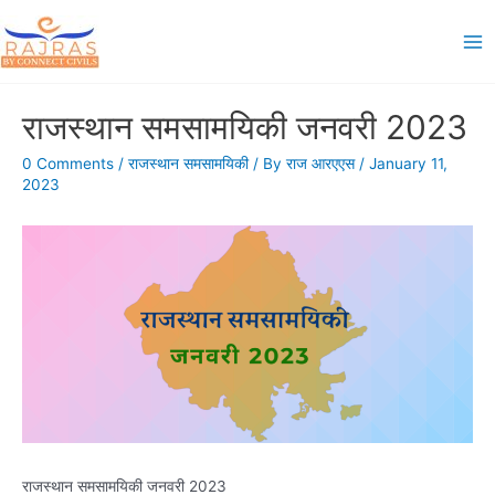
Skip
to
Ma
content
Me
राजस्थान समसामयिकी जनवरी 2023
0 Comments
/
राजस्थान समसामयिकी
/ By
राज आरएएस
/
January 11,
2023
राजस्थान समसामयिकी जनवरी 2023