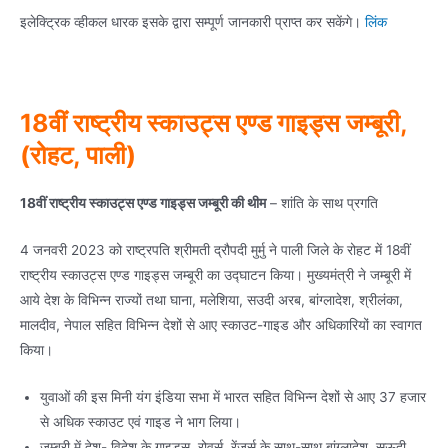
इलेक्ट्रिक व्हीकल धारक इसके द्वारा सम्पूर्ण जानकारी प्राप्त कर सकेंगे।
लिंक
18वीं राष्ट्रीय स्काउट्स एण्ड गाइड्स जम्बूरी,
(रोहट, पाली)
18वीं राष्ट्रीय स्काउट्स एण्ड गाइड्स जम्बूरी की थीम
– शांति के साथ प्रगति
4 जनवरी 2023 को राष्ट्रपति श्रीमती द्रौपदी मुर्मु ने पाली जिले के रोहट में 18वीं
राष्ट्रीय स्काउट्स एण्ड गाइड्स जम्बूरी का उद्घाटन किया। मुख्यमंत्री ने जम्बूरी में
आये देश के विभिन्न राज्यों तथा घाना, मलेशिया, सउदी अरब, बांग्लादेश, श्रीलंका,
मालदीव, नेपाल सहित विभिन्न देशों से आए स्काउट-गाइड और अधिकारियों का स्वागत
किया।
युवाओं की इस मिनी यंग इंडिया सभा में भारत सहित विभिन्न देशों से आए 37 हजार
से अधिक स्काउट एवं गाइड ने भाग लिया।
जम्बूरी में देश- विदेश के गाइड्स, रोवर्स, रेंजर्स के साथ-साथ बांग्लादेश, सऊदी