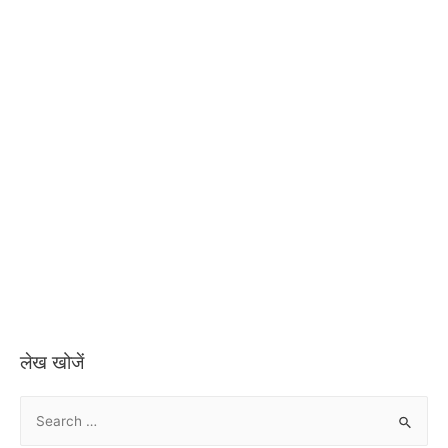
लेख खोजें
S
e