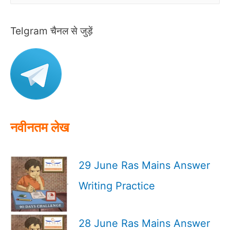
a
r
Telgram चैनल से जुड़ें
c
h
f
o
r
:
नवीनतम लेख
29 June Ras Mains Answer
Writing Practice
28 June Ras Mains Answer