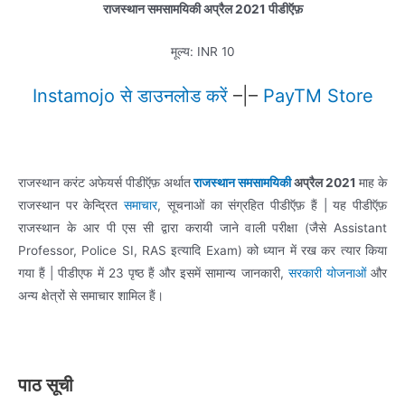
राजस्थान समसामयिकी
अप्रैल
2021 पीडीऍफ़
मूल्य: INR 10
Instamojo
से
डाउनलोड करें
–|–
PayTM Store
राजस्थान करंट अफेयर्स पीडीऍफ़ अर्थात
राजस्थान समसामयिकी
अप्रैल 2021
माह के
राजस्थान पर केन्द्रित
समाचार
, सूचनाओं का संग्रहित पीडीऍफ़ हैं | यह पीडीऍफ़
राजस्थान के आर पी एस सी द्वारा करायी जाने वाली परीक्षा (जैसे Assistant
Professor, Police SI, RAS इत्यादि Exam) को ध्यान में रख कर त्यार किया
गया हैं | पीडीएफ में 23 पृष्ठ हैं और इसमें सामान्य जानकारी,
सरकारी योजनाओं
और
अन्य क्षेत्रों से समाचार शामिल हैं।
पाठ सूची