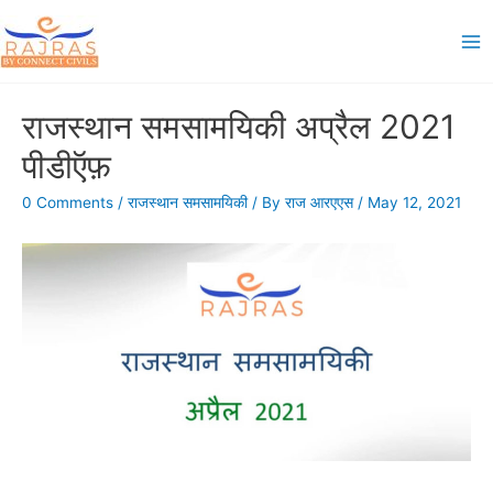
Skip
to
Ma
content
Me
राजस्थान समसामयिकी अप्रैल 2021
पीडीऍफ़
0 Comments
/
राजस्थान समसामयिकी
/ By
राज आरएएस
/
May 12, 2021