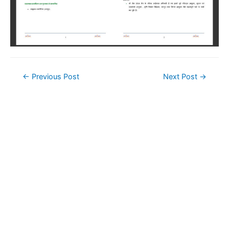
Post
←
Previous Post
Next Post
→
navigation