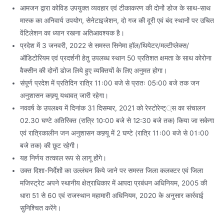
आमजन द्वारा कोविड उपयुक्त व्यवहार एवं टीकाकरण की दोनों डोज के साथ-साथ
मास्क का अनिवार्य उपयोग, सेनेटाइजेशन, दो गज की दूरी एवं बंद स्थानों पर उचित
वेंटिलेशन का ध्यान रखना अतिआवश्यक है।
प्रदेश में 3 जनवरी, 2022 से समस्त सिनेमा हॉल/थियेटर/मल्टीप्लेक्स/
ऑडिटोरियम एवं प्रदर्शनी हेतु उपलब्ध स्थान 50 प्रतिशत क्षमता के साथ कोरोना
वैक्सीन की दोनों डोज लिये हुए व्यक्तियों के लिए अनुमत होगा।
संपूर्ण प्रदेश में प्रतिदिन रात्रि 11ः00 बजे से प्रातः 05ः00 बजे तक जन
अनुशासन कफ्र्यू यथावत् जारी रहेगा।
नववर्ष के उपलक्ष्य में दिनांक 31 दिसम्बर, 2021 को रेस्टोरेन्ट््स का संचालन
02.30 घण्टे अतिरिक्त (रात्रि 10ः00 बजे से 12ः30 बजे तक) किया जा सकेगा
एवं रात्रिकालीन जन अनुशासन कफ्र्यू में 2 घण्टे (रात्रि 11ः00 बजे से 01ः00
बजे तक) की छूट रहेगी।
यह निर्णय तत्काल रूप से लागू होंगे।
उक्त दिशा-निर्देशों का उल्लंघन किये जाने पर समस्त जिला कलक्टर एवं जिला
मजिस्ट्रेट अपने स्थानीय क्षेत्राधिकार में आपदा प्रबंधन अधिनियम, 2005 की
धारा 51 से 60 एवं राजस्थान महामारी अधिनियम, 2020 के अनुसार कार्रवाई
सुनिश्चित करेंगे।