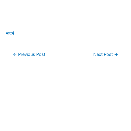
सन्दर्भ
Post
←
Previous Post
Next Post
→
navigation