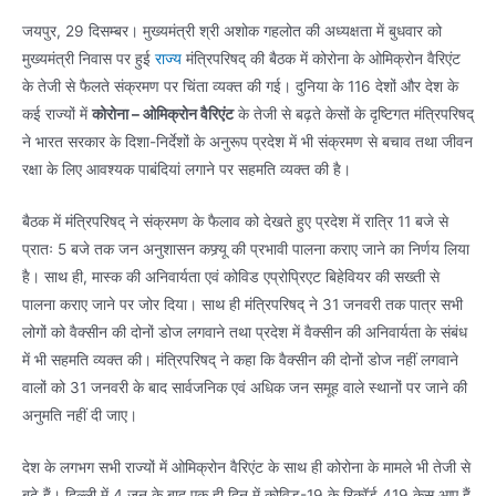
जयपुर, 29 दिसम्बर। मुख्यमंत्री श्री अशोक गहलोत की अध्यक्षता में बुधवार को
मुख्यमंत्री निवास पर हुई
राज्य
मंत्रिपरिषद् की बैठक में कोरोना के ओमिक्रोन वैरिएंट
के तेजी से फैलते संक्रमण पर चिंता व्यक्त की गई। दुनिया के 116 देशों और देश के
कई राज्यों में
कोरोना – ओमिक्रोन वैरिएंट
के तेजी से बढ़ते केसों के दृष्टिगत मंत्रिपरिषद्
ने भारत सरकार के दिशा-निर्देशों के अनुरूप प्रदेश में भी संक्रमण से बचाव तथा जीवन
रक्षा के लिए आवश्यक पाबंदियां लगाने पर सहमति व्यक्त की है।
बैठक में मंत्रिपरिषद् ने संक्रमण के फैलाव को देखते हुए प्रदेश में रात्रि 11 बजे से
प्रातः 5 बजे तक जन अनुशासन कफ्र्यू की प्रभावी पालना कराए जाने का निर्णय लिया
है। साथ ही, मास्क की अनिवार्यता एवं कोविड एप्रोप्रिएट बिहेवियर की सख्ती से
पालना कराए जाने पर जोर दिया। साथ ही मंत्रिपरिषद् ने 31 जनवरी तक पात्र सभी
लोगों को वैक्सीन की दोनों डोज लगवाने तथा प्रदेश में वैक्सीन की अनिवार्यता के संबंध
में भी सहमति व्यक्त की। मंत्रिपरिषद् ने कहा कि वैक्सीन की दोनों डोज नहीं लगवाने
वालों को 31 जनवरी के बाद सार्वजनिक एवं अधिक जन समूह वाले स्थानों पर जाने की
अनुमति नहीं दी जाए।
देश के लगभग सभी राज्यों में ओमिक्रोन वैरिएंट के साथ ही कोरोना के मामले भी तेजी से
बढ़े हैं। दिल्ली में 4 जून के बाद एक ही दिन में कोविड-19 के रिकॉर्ड 419 केस आए हैं