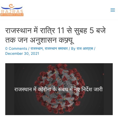
Skip
to
Ma
content
Me
राजस्थान में रात्रि 11 से सुबह 5 बजे
तक जन अनुशासन कफ्र्यू
0 Comments
/
राजस्थान
,
राजस्थान समाचार
/ By
राज आरएएस
/
December 30, 2021