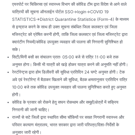
एयरपोर्ट पर चिकित्सा एवं स्वास्थ्य विभाग की कोविड टीम द्वारा विदेश से आने वाले
यात्रियों की सूचना ऑनलाईन पोर्टल SSO→login→COVID 19
STATISTICS→District Quarantine Statistice (Form-4) के माध्यम
से इन्द्राज करने के साथ ही उक्त सूचना संबंधित जिला कलक्टर एवं जिला
मजिस्ट्रेट को प्रेषित करनी होगी, ताकि जिला कलक्टर एवं जिला मजिस्ट्रेट द्वारा
क्वारंटीन नियमों/कोविड उपयुक्त व्यवहार की पालना की निगरानी सुनिश्चित हो
सके।
सिटी/मिनी बसों का संचालन प्रातः 05ः00 बजे से रात्रि 11ः00 बजे तक
अनुमत होगा। किसी भी यात्री को खड़े होकर यात्रा करने की अनुमति नहीं होगी।
रेस्टोरेन्ट्स द्वारा होम डिलीवरी की सुविधा प्रतिदिन 24 घण्टे अनुमत होगी। टेक
अवे एवं रेस्टोरेन्ट में बैठाकर खिलाने की सुविधा, बैठक क्षमतानुसार प्रतिदिन रात्रि
10ः00 बजे तक कोविड उपयुक्त व्यवहार की पालना सुनिश्चित करते हुए अनुमत
होगी।
कोविड के प्रसार को रोकने हेतु सघन रोकथाम और समूहों/क्षेत्रों में सक्रिय
निगरानी की जानी चाहिए।
राज्यों से सटे जिलों द्वारा स्थापित सीमा चौकियों पर सख्त निगरानी स्वास्थ्य और
परिवार कल्याण मंत्रालय, भारत सरकार द्वारा जारी परिपत्र/दिशा-निर्देशों के
अनुसार जारी रहेगी।