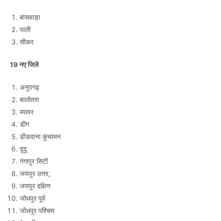
बांसवाड़ा
पाली
सीकर
19 नए जिले
अनूपगढ़
बालोतरा
ब्यावर
डीग
डीडवाना कुचामन
दूदू
गंगापुर सिटी
जयपुर उत्तर,
जयपुर दक्षिण
जोधपुर पूर्व
जोधपुर पश्चिम