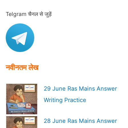
a
r
Telgram चैनल से जुड़ें
c
h
f
o
r
:
नवीनतम लेख
29 June Ras Mains Answer
Writing Practice
28 June Ras Mains Answer