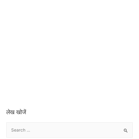
लेख खोजें
S
e