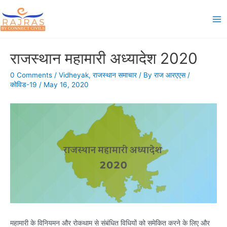
Skip
to
Ma
content
Me
राजस्थान महामारी अध्यादेश 2020
0 Comments
/
Vidheyak
,
राजस्थान समाचार
/ By
राज आरएएस
/
कोविड-19
/
May 16, 2020
महामारी के विनियमन और रोकथाम से संबंधित विधियों को समेकित करने के लिए और