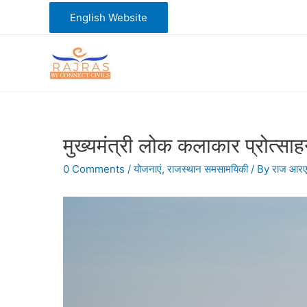
Skip
English Website
to
content
मुख्यमंत्री लोक कलाकार प्रोत्
0 Comments
/
योजनाएं
,
राजस्थान समसामयिकी
/ By
राज आर