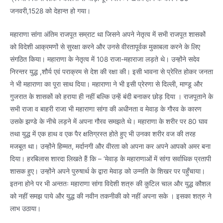
जनवरी,1528 को देहान्त हो गया।
महाराणा सांगा अंतिम राजपूत सम्राट था जिसने अपने नेतृत्व में सभी राजपूत शासकों
को विदेशी आक्रमणों से सुरक्षा करने और उनसे वीरतापूर्वक मुकाबला करने के लिए
संगठित किया। महाराणा के नेतृत्व में 108 राजा-महाराजा लड़ते थे। उन्होंने सदेव
निरन्तर युद्ध ,शौर्य एवं पराक्रम से देश की रक्षा की। इसी भावना से प्रेरित होकर जनता
ने भी महाराणा का पूरा साथ दिया। महाराणा ने भी इसी प्रेरणा से दिल्ली, माण्डू और
गुजरात के शासकों को हराया ही नहीं बल्कि उन्हें बंदी बनाकर छोड़ दिया । राजपूताने के
सभी राजा व बाहरी राजा भी महाराणा सांगा की अधीनता व मेवाड़ के गौरव के कारण
उसके झण्डे के नीचे लड़ने में अपना गौरव समझते थे। महाराणा के शरीर पर 80 घाव
तथा युद्ध में एक हाथ व एक पैर क्षतिग्रस्त होते हुए भी उनका शरीर वज की तरह
मजबूत था। उन्होंने हिम्मत, मर्दानगी और वीरता को अपना कर अपने आपको अमर बना
दिया। हरबिलास शारदा लिखते हैं कि – ‘मेवाड़ के महाराणाओं में सांगा सर्वाधिक प्रतापी
शासक हुए। उन्होंने अपने पुरुषार्थ के द्वारा मेवाड़ को उन्नति के शिखर पर पहुँचाया।
इतना होने पर भी अन्ततः महाराणा सांगा विदेशी शत्रु की कुटिल चाल और युद्ध कौशल
को नहीं समझ पाये और युद्ध की नवीन तकनीकी को नहीं अपना सके । इसका शत्रु ने
लाभ उठाया।