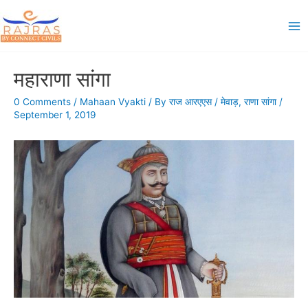
Skip
to
Ma
content
Me
महाराणा सांगा
0 Comments
/
Mahaan Vyakti
/ By
राज आरएएस
/
मेवाड़
,
राणा सांगा
/
September 1, 2019