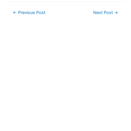
Post
←
Previous Post
Next Post
→
navigation