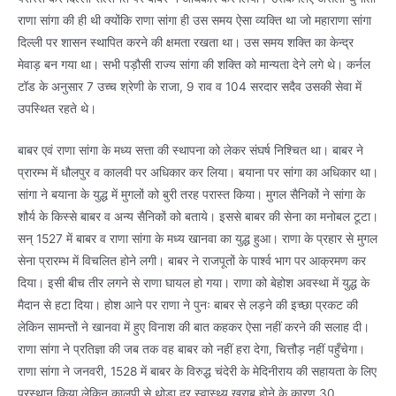
राणा सांगा की ही थी क्योंकि राणा सांगा ही उस समय ऐसा व्यक्ति था जो महाराणा सांगा
दिल्ली पर शासन स्थापित करने की क्षमता रखता था। उस समय शक्ति का केन्द्र
मेवाड़ बन गया था। सभी पड़ौसी राज्य सांगा की शक्ति को मान्यता देने लगे थे। कर्नल
टॉड के अनुसार 7 उच्च श्रेणी के राजा, 9 राव व 104 सरदार सदैव उसकी सेवा में
उपस्थित रहते थे।
बाबर एवं राणा सांगा के मध्य सत्ता की स्थापना को लेकर संघर्ष निश्चित था। बाबर ने
प्रारम्भ में धौलपुर व कालवी पर अधिकार कर लिया। बयाना पर सांगा का अधिकार था।
सांगा ने बयाना के युद्ध में मुगलों को बुरी तरह परास्त किया। मुगल सैनिकों ने सांगा के
शौर्य के किस्से बाबर व अन्य सैनिकों को बताये। इससे बाबर की सेना का मनोबल टूटा।
सन् 1527 में बाबर व राणा सांगा के मध्य खानवा का युद्ध हुआ। राणा के प्रहार से मुगल
सेना प्रारम्भ में विचलित होने लगी। बाबर ने राजपूतों के पार्श्व भाग पर आक्रमण कर
दिया। इसी बीच तीर लगने से राणा घायल हो गया। राणा को बेहोश अवस्था में युद्ध के
मैदान से हटा दिया। होश आने पर राणा ने पुनः बाबर से लड़ने की इच्छा प्रकट की
लेकिन सामन्तों ने खानवा में हुए विनाश की बात कहकर ऐसा नहीं करने की सलाह दी।
राणा सांगा ने प्रतिज्ञा की जब तक वह बाबर को नहीं हरा देगा, चित्तौड़ नहीं पहुँचेगा।
राणा सांगा ने जनवरी, 1528 में बाबर के विरुद्ध चंदेरी के मेदिनीराय की सहायता के लिए
प्रस्थान किया लेकिन कालपी से थोड़ा दूर स्वास्थ्य खराब होने के कारण 30