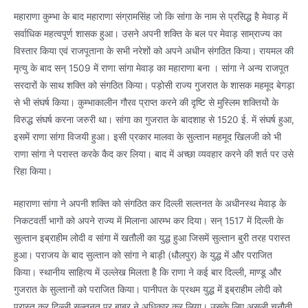
महाराणा कुम्भा के बाद महाराणा संग्रामसिंह जो कि सांगा के नाम से प्रसिद्ध है मेवाड़ में
सर्वाधिक महत्वपूर्ण शासक हुआ। उसने अपनी शक्ति के बल पर मेवाड़ साम्राज्य का
विस्तार किया एवं राजपूताना के सभी नरेशों को अपने अधीन संगठित किया। रायमल की
मृत्यु के बाद सन् 1509 में राणा सांगा मेवाड़ का महाराणा बना । सांगा ने अन्य राजपूत
सरदारों के साथ शक्ति को संगठित किया। पड़ोसी राज्य गुजरात के शासक महमूद बेगड़ा
से भी संघर्ष किया। कुम्भाकालीन गौरव प्राप्त करने की दृष्टि से मुस्लिम शक्तियों के
विरुद्ध संघर्ष करना जरुरी था। सांगा का गुजरात के बादशाह से 1520 ई. में संघर्ष हुआ,
इसमें राणा सांगा विजयी हुआ। इसी प्रकार मालवा के सुल्तान महमूद खिलजी को भी
राणा सांगा ने परास्त करके कैद कर लिया। बाद में अच्छा व्यवहार करने की शर्त पर उसे
रिहा किया।
महाराणा सांगा ने अपनी शक्ति को संगठित कर दिल्ली सल्तनत के अधीनस्थ मेवाड़ के
निकटवर्ती भागों को अपने राज्य में मिलाना आरम्भ कर दिया। सन् 1517 में दिल्ली के
सुल्तान इब्राहीम लोदी व सांगा में खतौली का युद्ध हुआ जिसमें सुल्तान बुरी तरह परास्त
हुआ। पराजय के बाद सुल्तान को सांगा ने बाड़ी (धौलपुर) के युद्ध में और पराजित
किया। स्थानीय साहित्य में उल्लेख मिलता है कि राणा ने कई बार दिल्ली, माण्डू और
गुजरात के सुल्तानों को पराजित किया। पानीपत के प्रथम युद्ध में इब्राहीम लोदी को
परास्त कर दिल्ली सल्तनत पर बाबर ने अधिकार कर लिया। उसके लिए असली चुनौती