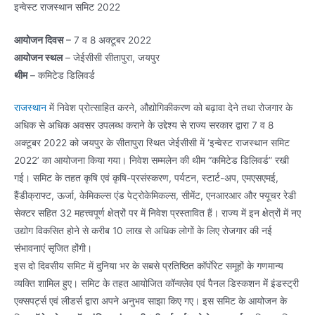
इन्वेस्ट राजस्थान समिट 2022
आयोजन दिवस
– 7 व 8 अक्टूबर 2022
आयोजन स्थल
– जेईसीसी सीतापुरा, जयपुर
थीम
– कमिटेड डिलिवर्ड
राजस्थान
में निवेश प्रोत्साहित करने, औद्योगिकीकरण को बढ़ावा देने तथा रोजगार के
अधिक से अधिक अवसर उपलब्ध कराने के उद्देश्य से राज्य सरकार द्वारा 7 व 8
अक्टूबर 2022 को जयपुर के सीतापुरा स्थित जेईसीसी में ‘इन्वेस्ट राजस्थान समिट
2022’ का आयोजना किया गया। निवेश सम्मलेन की थीम “कमिटेड डिलिवर्ड” रखी
गई। समिट के तहत कृषि एवं कृषि-प्रसंस्करण, पर्यटन, स्टार्ट-अप, एमएसएमई,
हैंडीक्राफ्ट, ऊर्जा, केमिकल्स एंड पेट्रोकेमिकल्स, सीमेंट, एनआरआर और फ्यूचर रेडी
सेक्टर सहित 32 महत्त्वपूर्ण क्षेत्रों पर में निवेश प्रस्तावित हैं। राज्य में इन क्षेत्रों में नए
उद्योग विकसित होने से करीब 10 लाख से अधिक लोगों के लिए रोजगार की नई
संभावनाएं सृजित होंगी।
इस दो दिवसीय समिट में दुनिया भर के सबसे प्रतिष्ठित कॉर्पाेरेट समूहों के गणमान्य
व्यक्ति शामिल हुए। समिट के तहत आयोजित कॉन्क्लेव एवं पैनल डिस्कशन में इंडस्ट्री
एक्सपर्ट्स एवं लीडर्स द्वारा अपने अनुभव साझा किए गए। इस समिट के आयोजन के