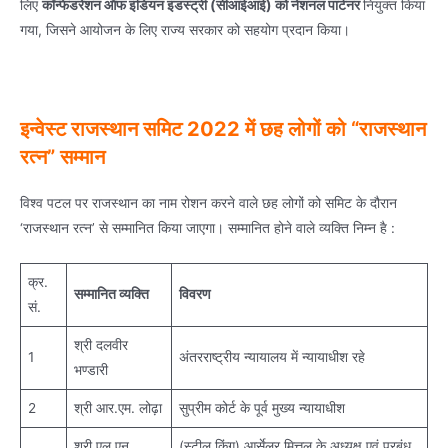
लिए
कॉन्फेडरेशन ऑफ इंडियन इंडस्ट्री (सीआईआई) को नेशनल पार्टनर
नियुक्त किया
गया, जिसने आयोजन के लिए राज्य सरकार को सहयोग प्रदान किया।
इन्वेस्ट राजस्थान समिट 2022 में छह लोगों को “राजस्थान
रत्न” सम्मान
विश्व पटल पर राजस्थान का नाम रोशन करने वाले छह लोगों को समिट के दौरान
‘राजस्थान रत्न’ से सम्मानित किया जाएगा। सम्मानित होने वाले व्यक्ति निम्न है :
क्र.
सम्मानित व्यक्ति
विवरण
सं.
श्री दलवीर
1
अंतरराष्ट्रीय न्यायालय में न्यायाधीश रहे
भण्डारी
2
श्री आर.एम. लोढ़ा
सुप्रीम कोर्ट के पूर्व मुख्य न्यायाधीश
श्री एल.एन.
(स्टील किंग) आर्सेलर मित्तल के अध्यक्ष एवं प्रबंध