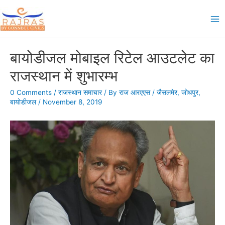
Skip
to
Ma
content
Me
बायोडीजल मोबाइल रिटेल आउटलेट का
राजस्थान में शुभारम्भ
0 Comments
/
राजस्थान समाचार
/ By
राज आरएएस
/
जैसलमेर
,
जोधपुर
,
बायोडीजल
/
November 8, 2019