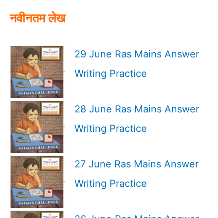
:
नवीनतम लेख
29 June Ras Mains Answer
Writing Practice
28 June Ras Mains Answer
Writing Practice
27 June Ras Mains Answer
Writing Practice