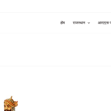
होम
राजस्थान
आरएएस प्र