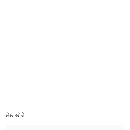
लेख खोजें
S