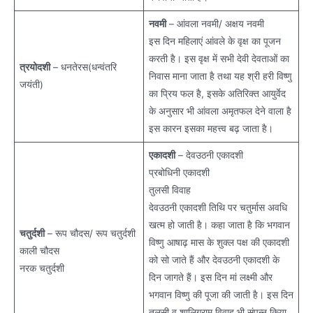
नवमी
– आंवला नवमी/ अक्षय नवमी
इस दिन महिलाएं आंवले के वृक्ष का पूजन
करती है। इस वृक्ष में सभी देवी देवताओं का
त्रयोदशी
– धनतेरस(धन्वंतरि
निवास माना जाता है तथा यह श्री हरी विष्णु
जयंती)
का प्रिय फल है, इसके अतिरिक्त आयुर्वेद
के अनुसार भी आंवला अमृतफल देने वाला है
इस कारन इसका महत्त्व बढ़ जाता है।
एकादशी
– देवउठनी एकादशी
प्रबोधिनी एकादशी
तुलसी विवाह
देवउठनी एकादशी तिथि पर चतुर्मास अवधि
खत्म हो जाती है। कहा जाता है कि भगवान
चतुर्दशी
– रूप चौदस/ रूप चतुर्दशी
विष्णु आषाढ़ मास के शुक्ल पक्ष की एकादशी
काली चौदस
को सो जाते हैं और देवउठनी एकादशी के
नरक चतुर्दशी
दिन जागते हैं। इस दिन मां लक्ष्मी और
भगवान विष्णु की पूजा की जाती है। इस दिन
तुलसी व शालिग्राम विवाह भी संपन्न किया