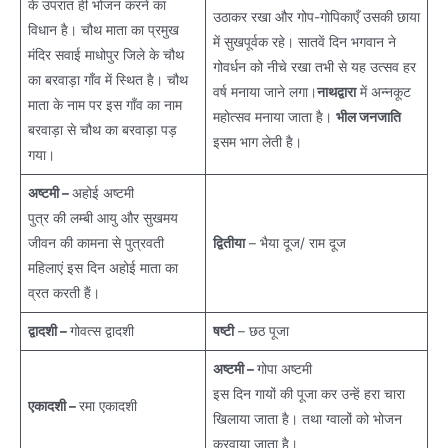
के उपरांत ही भोजन करने का
उठाकर रखा और गोप-गोपिकाएँ उसकी छाया
विधान है। चौथ माता का प्रमुख
में सुखपूर्वक रहे। सातवें दिन भगवान ने
मंदिर सवाई माधोपुर जिले के चौथ
गोवर्धन को नीचे रखा तभी से यह उत्सव हर
का बरवाड़ा गाँव में स्थित है। चौथ
वर्ष मनाया जाने लगा।
नाथद्वारा
में अन्नकूट
माता के नाम पर इस गाँव का नाम
महोत्सव मनाया जाता है।
भील जनजाति
बरवाड़ा से चौथ का बरवाड़ा पड़
इसम भाग लेती है।
गया।
अष्टमी –
अहोई अष्टमी
पुत्र की लम्बी आयु और सुखमय
जीवन की कामना से पुत्रवती
द्वितीया
– भैया दूज/ राम दूज
महिलाएं इस दिन अहोई माता का
व्रत करती हैं।
द्वादशी –
गोवत्स द्वादशी
षष्टी
– छठ पूजा
अष्टमी –
गोपा अष्टमी
इस दिन गायों की पूजा कर उन्हें हरा चारा
एकादशी –
रमा एकादशी
खिलाया जाता है। तथा ग्वालों को भोजन
करवाया जाता है।