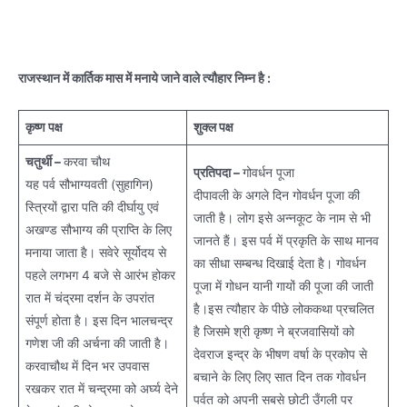
राजस्थान में कार्तिक मास में मनाये जाने वाले त्यौहार निम्न है :
कृष्ण पक्ष
शुक्ल पक्ष
चतुर्थी –
करवा चौथ
प्रतिपदा –
गोवर्धन पूजा
यह पर्व सौभाग्यवती (सुहागिन)
दीपावली के अगले दिन गोवर्धन पूजा की
स्त्रियों द्वारा पति की दीर्घायु एवं
जाती है। लोग इसे अन्नकूट के नाम से भी
अखण्ड सौभाग्य की प्राप्ति के लिए
जानते हैं। इस पर्व में प्रकृति के साथ मानव
मनाया जाता है। सवेरे सूर्योदय से
का सीधा सम्बन्ध दिखाई देता है। गोवर्धन
पहले लगभग 4 बजे से आरंभ होकर
पूजा में गोधन यानी गायों की पूजा की जाती
रात में चंद्रमा दर्शन के उपरांत
है।इस त्यौहार के पीछे लोककथा प्रचलित
संपूर्ण होता है। इस दिन भालचन्द्र
है जिसमे श्री कृष्ण ने ब्रजवासियों को
गणेश जी की अर्चना की जाती है।
देवराज इन्द्र के भीषण वर्षा के प्रकोप से
करवाचौथ में दिन भर उपवास
बचाने के लिए लिए सात दिन तक गोवर्धन
रखकर रात में चन्द्रमा को अ‌र्घ्य देने
पर्वत को अपनी सबसे छोटी उँगली पर