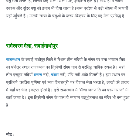
पशु मेला लगता है, जिसमें कई अलग अलग पशु प्रदर्शित होते हैं। साथ ही में सबसे
स्वस्थ और सुंदर पशु को इनाम भी दिया जाता है।मध्य प्रदेश से बड़ी संख्या में व्यापारी
यहाँ पहुँचते है। मालवी नस्ल के पशुओं के क्रय-विक्रय के लिए यह मेला प्रसिद्ध है।
रामेश्वरम मेला, सवाईमाधोपुर
राजस्थान
के सवाई माधोपुर जिले में स्थित तीन नदियों के संगम पर बना भगवान शिव
का पवित्र स्थल राजस्थान का त्रिवेणी संगम नाम से प्रसिद्ध धार्मिक स्थल है। यहां
तीन प्रमुख नदियाँ
बनास
नदी,
चंबल
नदी, सींप नदी आके मिलती है। इस स्थान पर
प्रतिवर्ष ‘कार्तिक पूर्णिमा’ एवं ‘महा शिवरात्री’ पर विशाल मेला भरता है, लाखों की तादाद
में यहाँ पर भीड़ इकट्ठा होती है। इसे राजस्थान में “मीणा जनजाति का प्रयागराज” भी
कहाँ जाता है। इस त्रिवेणी संगम के पास ही भगवान चतुर्भुजनाथ का मंदिर भी बना हुआ
है।
नोट
: