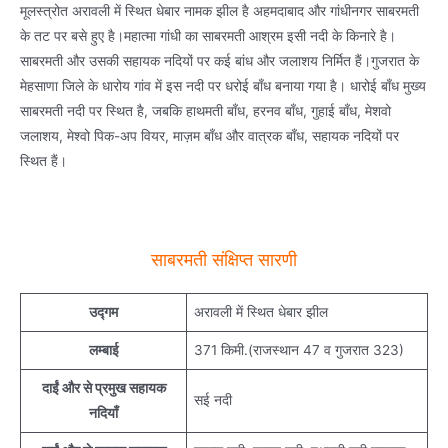
मूलस्त्रोत अरावली में स्थित धेबार नामक झील है अहमदाबाद और गांधीनगर साबरमती
के तट पर बसे हुए है।महात्मा गांधी का साबरमती आश्रम इसी नदी के किनारे है।
साबरमती और उसकी सहायक नदियों पर कई बांध और जलाशय निर्मित हैं।गुजरात के
मेहसाणा जिले के धारोय गांव में इस नदी पर धरोई बाँध बनाया गया है। धारोई बाँध मुख्य
साबरमती नदी पर स्थित है, जबकि हाथमती बाँध, हरनव बाँध, गुहाई बाँध, मेशवो
जलाशय, मेश्वो पिक-अप वियर, माज़म बाँध और वात्रक बाँध, सहायक नदियों पर
स्थित हैं।
साबरमती संक्षिप्त सारणी
उद्गम
अरावली में स्थित धेबार झील
लम्बाई
371 किमी.(राजस्थान 47 व गुजरात 323)
दाईं और से प्रमुख सहायक
सई नदी
नदियाँ