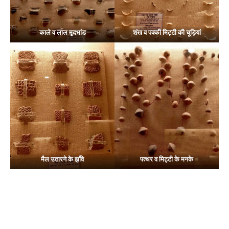
काले व लाल मृदभांड
शंख व पक्की मिट्टी की चूड़ियां
मैल उतारने के झाँवे
पत्थर व मिट्टी के मनके