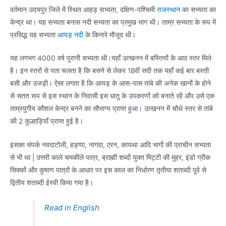
वर्तमान उदयपुर जिले में स्थित आहड़ सभ्यता, दक्षिण-पश्चिमी
राजस्थान
का सभ्यता का
केन्द्र था। यह सभ्यता बनास नदी सभ्यता का प्रमुख भाग थी। ताम्र सभ्यता के रूप में
प्रसिद्ध यह सभ्यता
आयड़ नदी
के किनारे मौजूद थी।
यह लगभग 4000 वर्ष पुरानी सभ्यता थी।यहाँ उत्खनन में बस्तियों के आठ स्तर मिले
है। इन स्तरों से पता चलता है कि बसने से लेकर 18वीं सदी तक यहाँ कई बार बस्ती
बसी और उजड़ी। ऐसा लगता है कि आयड़ के आस-पास तांबे की अनेक खानों के होने
से सतत रूप से इस स्थान के निवासी इस धातु के उपकरणों को बनाते रहें और उसे एक
ताम्रयुगीय कौशल केन्द्र बनने का सौभाग्य प्राप्त हुआ। उत्खनन में चौथे स्तर से तांबे
की 2 कुल्हाड़ियाँ प्राप्त हुई है।
इसका संपर्क नवदाटोली, हड़प्पा, नागदा, एरन, कायथा आदि भागों की प्राचीन सभ्यता
से भी था | उत्तरी काले चमकीले पात्र, ब्राह्मी शब्दों युक्त मिट्टी की मुहर, इंडो ग्रीक
सिक्कों और कुषाण पात्रों के आधार पर इस काल का निर्धारण तृतीया शताब्दी पूर्व से
द्वितीय शताब्दी ईस्वी किया गया है।
Read in English