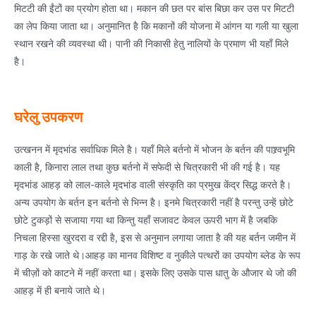
मिटटी की ईंटों का प्रयोग होता था। मकान की छत पर बांस बिछा कर उस पर मिटटी
का लेप किया जाता था। अनुमानित है कि मकानों की योजना में आंगन या गली या खुला
स्थान रखने की व्यवस्था थी। पानी की निकासी हेतु नालियों के प्रमाण भी यहाँ मिले
है।
घरेलु उपकरण
उत्खनन में मृदभांड सर्वाधिक मिले है। यहाँ मिले बर्तनो में भोजन के बर्तन की पाश्र्वभूमि
काली है, किनारा लाल तथा कुछ बर्तनो में सफेदी से चित्रकारी भी की गई है। यह
मृदभांड आहड़ को लाल-काले मृदभांड वाली संस्कृति का प्रमुख केंद्र सिद्ध करते है।
अन्य उपयोग के बर्तन इन बर्तनो से भिन्न है। इनमे चित्रकारी नहीं है परन्तु उन्हें छोटे
छोटे टुकड़ों से सजाया गया था किन्तु यहाँ सजावट केवल ऊपरी भाग में है जबकि
निचला हिस्सा खुरदरा व रद्दी है, इस से अनुमान लगाया जाता है की यह बर्तन जमीन में
गाड़ के रखे जाते थे।आहड़ का मानव विशिष्ट व नुकीले पत्थरों का उपयोग ब्लेड के रूप
में चीज़ों को काटने में नहीं करता था। इसके लिए उसके पास धातु के औजार थे जो की
आहड़ में ही बनाये जाते थे।