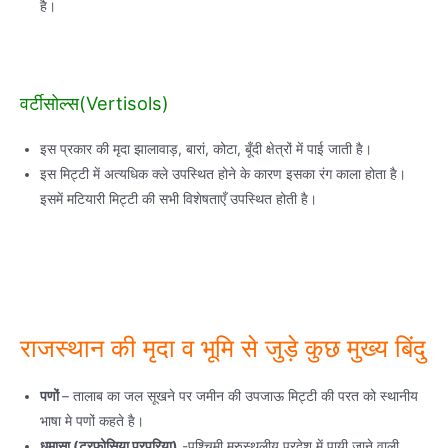
है।
वर्टीसोल्स(Vertisols)
इस प्रकार की मृदा झालावाड़, बारां, कोटा, बूँदी क्षेत्रों में पाई जाती है।
इस मिट्टी में अत्यधिक क्ले उपस्थित होने के कारण इसका रंग काला होता है।
इसमें मटियारी मिट्टी की सभी विशेषताएँ उपस्थित होती है।
राजस्थान की मृदा व भूमि से जुड़े कुछ मुख्य बिंदु
पणों
– तालाब का जल सूखने पर जमीन की उपजाऊ मिट्टी की परत को स्थानीय
भाषा मे पणों कहते है।
धमासा (ट्रफोसिया परपूरिया)
-पश्चिमी मरुस्थलीय प्रदेश में पायी जाने वाली