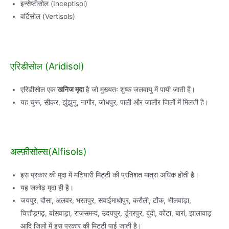
इन्सेप्टीसोल (Inceptisol)
वर्टिसोल (Vertisols)
एरिडीसोल (Aridisol)
एरिडीसोल एक
खनिज मृदा
है जो मुख्यतः शुष्क जलवायु में पायी जाती हैं।
यह चुरू, सीकर, झुंझुनू, नागौर, जोधपुर, पाली और जालौर जिलों में मिलती है।
अल्फ़ीसोल्स(Alfisols)
इस प्रकार की मृदा में मटियारी मिट्टी की प्रतिशत मात्रा अधिक होती है।
यह जलोढ़ मृदा ही है।
जयपुर, दौसा, अलवर, भरतपुर, सवाईमाधोपुर, करौली, टोंक, भीलवाड़ा,
चित्तौड़गढ़, बांसवाड़ा, राजसमन्द, उदयपुर, डूंगरपुर, बूंदी, कोटा, बारां, झालावाड़
आदि जिलों में इस प्रकार की मिटटी पाई जाती है।