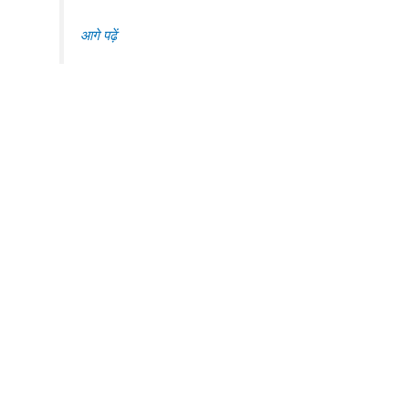
आगे पढ़ें