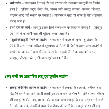
चर्म उद्योग
– राजस्थान में चमड़े से कई प्रकार की कलात्मक वस्तुओं का निर्माण
होता है। जूतियां, बटुए, बैल्ट, बैग, आसन आदि वस्तुएं जयपुर, अजमेर, जोधपुर,
बाड़मेर आदि कई स्थानों पर बनती है। बीकानेर में ऊंट की खाल से विविध सामान
बनाये जाते है।
हाथी दांत का कार्य
– जयपुर इसके लिये राजस्थान का विख्यात केन्द्र है। जोधपुर
एवं पाली में भी हाथी-दांत की चूड़ियां बनाई जाती है।
पशुओं की हड्डी पीसने का उद्योग
– राजस्थान में भारत की कुल पशु संख्या के
22% हैं अतः उनकी हड्डियाँ बहुतायत से मिलती हैं जिसे पीसकर अन्य उद्योगों में
कच्चे माल के रुप में काम में लिया जाता है। हड्डी पीसने के कारखाने प्राय:
जयपुर, जोधपुर, कोटा, भीलवाडा एवं फालना में हैं।
(स) वनों पर आधारित लघु एवं कुटीर उद्योग
लकड़ी के विविध सामान के उद्योग
– राजस्थान में लकड़ी के दरवाजे, फर्नीचर तथा
खिलौने बनाने का कार्य काफी लोकप्रिय एवं कलात्मक होता है। रोहिडा तथा शीशम
की लकड़ी से ढोल, ढप, तबला, ढोलक तथा अन्य लकड़ी के वाद्य यंत्र बनाये जाते
हैं। बांस के पंखे, टोकरियाँ तथा चिक तैयार की जाती है। लकड़ी चीरने की कई