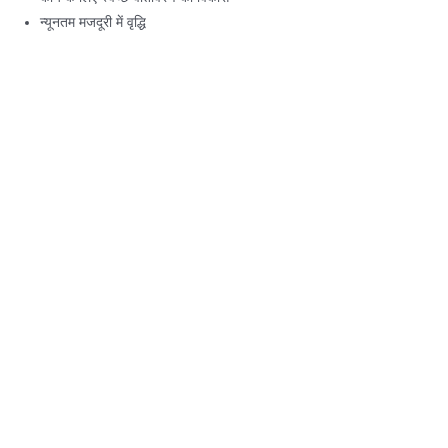
न्यूनतम मजदूरी में वृद्धि