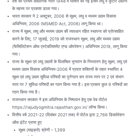
देश की प्रथम औद्योगिक नीति 1948 में घोषित की गई इसमें लघु व कुटीर उद्योगों
के महत्त्व पर प्रकाश डाला गया।
भारत सरकार ने 2 अक्टूबर, 2006 से सूक्ष्म, लघु व मध्यम उद्यम विकास
अधिनियम, 2006 (MSMED Act, 2006) लागू किया था।
राज्य में सूक्ष्म, लघु और मध्यम उद्यम की व्यवधान रहित स्थापना को प्रोत्साहित
करने के लिए, 17 जुलाई, 2019 को राजस्थान सूक्ष्म, लघु और मध्यम उद्यम
(फैसिलिटेशन ऑफ एस्टेबलिशमेंट एण्ड ऑपरेशन ) अधिनियम 2019, लागू किया
गया।
राज्य के सूक्ष्म एवं लघु उद्यमों के विलम्बित भुगतान के निस्तारण हेतु सूक्ष्म, लघु एवं
मध्यम उद्यम विकास अधिनियम-2006 में प्रदत्त शक्तियों के तहत स्थापित 4
सूक्ष्म एवं लघु उद्यम सुविधा परिषदों का पुर्नगठन कर राज्य स्तर पर 2 एवं संभाग
स्तर पर 7 सुविधा परिषदों का गठन किया गया है। इस प्रकार कुल 9 परिषदों का
गठन किया गया है।
राजस्थान सरकार ने इस अधिनियम के निष्पादन हेतु एक वेब पोर्टल
https://rajudyogmitra.rajasthan.gov.in/ लॉन्च किया।
वित्तीय वर्ष 2021-22 (दिसंबर 2021 तक) में पोर्टल द्वारा 2,766 डिक्लेरेशन
ऑफ इंटेंट प्राप्त हुए
सूक्ष्म (माइक्रो) श्रेणी – 1,399