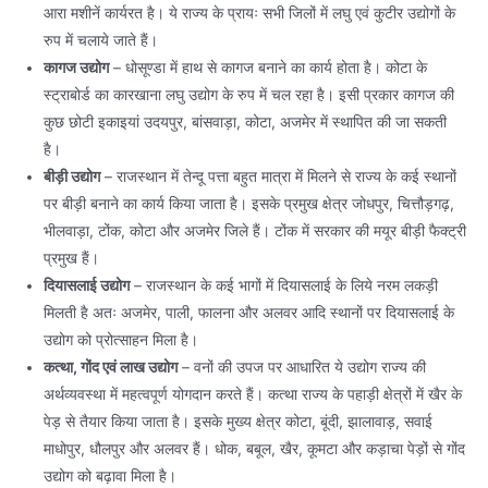
आरा मशीनें कार्यरत है। ये राज्य के प्रायः सभी जिलों में लघु एवं कुटीर उद्योगों के
रुप में चलाये जाते हैं।
कागज उद्योग
– धोसूण्डा में हाथ से कागज बनाने का कार्य होता है। कोटा के
स्ट्राबोर्ड का कारखाना लघु उद्योग के रुप में चल रहा है। इसी प्रकार कागज की
कुछ छोटी इकाइयां उदयपुर, बांसवाड़ा, कोटा, अजमेर में स्थापित की जा सकती
है।
बीड़ी उद्योग
– राजस्थान में तेन्दू पत्ता बहुत मात्रा में मिलने से राज्य के कई स्थानों
पर बीड़ी बनाने का कार्य किया जाता है। इसके प्रमुख क्षेत्र जोधपुर, चित्तौड़गढ़,
भीलवाड़ा, टोंक, कोटा और अजमेर जिले हैं। टोंक में सरकार की मयूर बीड़ी फैक्ट्री
प्रमुख हैं।
दियासलाई उद्योग
– राजस्थान के कई भागों में दियासलाई के लिये नरम लकड़ी
मिलती है अतः अजमेर, पाली, फालना और अलवर आदि स्थानों पर दियासलाई के
उद्योग को प्रोत्साहन मिला है।
कत्था, गोंद एवं लाख उद्योग
– वनों की उपज पर आधारित ये उद्योग राज्य की
अर्थव्यवस्था में महत्वपूर्ण योगदान करते हैं। कत्था राज्य के पहाड़ी क्षेत्रों में खैर के
पेड़ से तैयार किया जाता है। इसके मुख्य क्षेत्र कोटा, बूंदी, झालावाड़, सवाई
माधोपुर, धौलपुर और अलवर हैं। धोक, बबूल, खैर, कूमटा और कड़ाचा पेड़ों से गोंद
उद्योग को बढ़ावा मिला है।