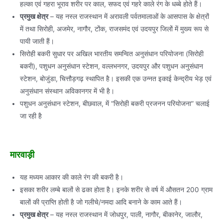
हल्का एवं गहरा भूराव शरीर पर काल, सफद एवं गहरे काले रंग के धब्बे होते हैं।
प्रमुख क्षेत्र
– यह नस्ल राजस्थान में अरावली पर्वतमालाओं के आसपास के क्षेत्रों
में तथा सिरोही, अजमेर, नागौर, टोंक, राजसमंद एवं उदयपुर जिलों में मुख्य रूप से
पायी जाती हैं।
सिरोही बकरी सुधार पर अखिल भारतीय समन्वित अनुसंधान परियोजना (सिरोही
बकरी), पशुधन अनुसंधान स्टेशन, वल्लभनगर, उदयपुर और पशुधन अनुसंधान
स्टेशन, बोजुंडा, चित्तौड़गढ़ स्थापित है। इसकी एक उन्नत इकाई केन्द्रीय भेड़ एवं
अनुसंधान संस्थान अविकानगर में भी है।
पशुधन अनुसंधान स्टेशन, बीछवाल, में “सिरोही बकरी प्रजनन परियोजना” चलाई
जा रही है
मारवाड़ी
यह मध्यम आकार की काले रंग की बकरी है।
इसका शरीर लम्बे बालों से ढका होता है। इनके शरीर से वर्ष में औसतन 200 ग्राम
बालों की प्राप्ति होती है जो गलीचे/नमदा आदि बनाने के काम आते हैं।
प्रमुख क्षेत्र
– यह नस्ल राजस्थान में जोधपुर, पाली, नागौर, बीकानेर, जालौर,