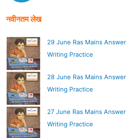
r
:
नवीनतम लेख
29 June Ras Mains Answer
Writing Practice
28 June Ras Mains Answer
Writing Practice
27 June Ras Mains Answer
Writing Practice