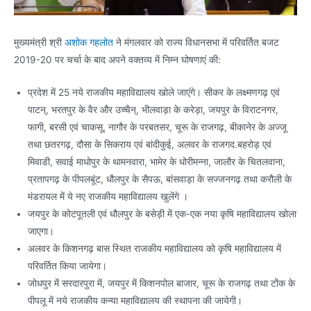
मुख्यमंत्री श्री
अशोक गहलोत
ने मंगलवार को राज्य विधानसभा में परिवर्तित बजट
2019-20 पर चर्चा के बाद अपने वक्तव्य में निम्न घोषणाएं की:
प्रदेश में 25 नये राजकीय महाविद्यालय खोले जाएंगे। सीकर के लक्ष्मणगढ़ एवं
पाटन्, भरतपुर के वैर और उच्चैन्, भीलवाड़ा के करेड़ा, जयपुर के विराटनगर,
फागी, बरसी एवं चाकसू, नागौर के परबतसर, चूरू के राजगढ़, बीकानेर के अज्जू
तथा छतरगढ़, दौसा के सिकराय एवं बांदीकुई, अलवर के राजगद.बहरोड़ एवं
मिवाडी, सवाई माधोपुर के थामनवारा, भामेर के धोरीमन्ना, जालौर के चितलवाना,
प्रतापगढ़ के पीपलबूंट, धौलपुर के सैपऊ, बांसवाड़ा के सज्जनगढ़ तथा करौली के
मंडरायल में ये नए राजकीय महाविद्यालय खुलेंगे ।
जयपुर के कोटपूतली एवं धौलपुर के बसेड़ी में एक-एक नया कृषि महाविद्यालय खोला
जाएगा।
अलवर के किशनगढ़ बास स्थित राजकीय महाविद्यालय को कृषि महाविद्यालय में
परिवर्तित किया जायेगा।
जोधपुर में सरदारपुरा में, जयपुर में किशनपोल बाजार, चूरू के राजगढ़ तथा टोंक के
पीपलू में नये राजकीय कन्या महाविद्यालय की स्थापना की जायेगी।