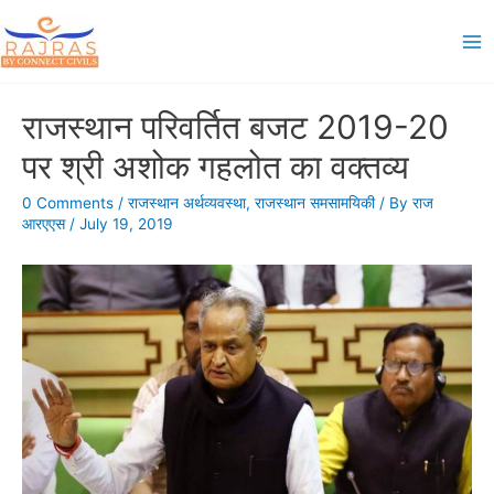
Skip
to
Ma
content
Me
राजस्थान परिवर्तित बजट 2019-20
पर श्री अशोक गहलोत का वक्तव्य
0 Comments
/
राजस्थान अर्थव्यवस्था
,
राजस्थान समसामयिकी
/ By
राज
आरएएस
/
July 19, 2019