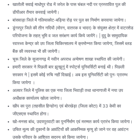
खातोली सवाई माधोपुर रोड में जरेल के पास चंबल नदी पर प्रस्तावित पुल की
डीपीआर तैयार करवाई जायेगी।
बांसवाड़ा जिले में गलियाकोट-बड़िया रोड़ पर पुल का निर्माण करवाया जायेगा।
डूंगरपुर जिले की तीन नदियों (मोरन, वातरक व भादर) के संयुक्त क्षेत्र में वाटरशेड
परियोजना के तहत् भूमि व जल सरंक्षण कार्य किये जायेंगे। | दूदू के सामुदायिक
रवारथ्य केन्द्र को उप जिला चिकित्सालय में क्रमोन्नत किया जायेगा, जिसमें ब्लड
बैंक की व्यवस्था भी की जायेगी।
चूरू जिले के सुजानगढ़ में नवीन अपराध अन्वेषण शाखा स्थापित की जायेगी।
हमारी सरकार ने पिछली बार झुन्झुनूं में स्पोर्ट्स यूनिवर्सिटी बनाई थी। पिछली
सरकार ने | इसमें कोई रुचि नहीं दिखाई। अब इस यूनिवर्सिटी को पुनः प्रारम्भ
किया जायेगा ।
अलवर जिले में पुलिस का एक नया जिला भिवाड़ी तथा थानागाजी में नया उप
अधीक्षक कार्यालय खोला जायेगा।
खीप का पुरा (तहसील हिन्डोन) एवं बोरखेड़ा (जिला कोटा) में 33 केवी का
जीएसएस स्थापित होगा।
खो-मनसा बांध, उदयपुरवाटी का पुनर्निर्माण एवं मरम्मत कार्य प्रारंभ किया जायेगा।
उचित मूल्य की दुकानों के आवंटियों की आकस्मिक मृत्यु हो जाने पर वह आवंटन
उसके परिवार के आश्रित सदस्य को किया जायेगा।