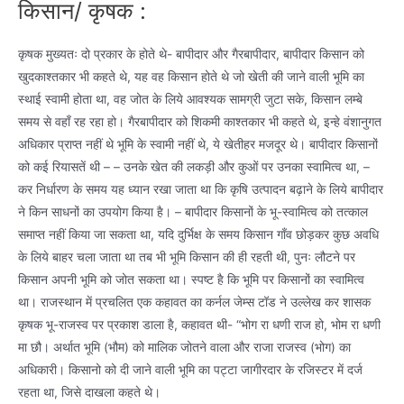
किसान/ कृषक :
कृषक मुख्यतः दो प्रकार के होते थे- बापीदार और गैरबापीदार, बापीदार किसान को
खुदकाश्तकार भी कहते थे, यह वह किसान होते थे जो खेती की जाने वाली भूमि का
स्थाई स्वामी होता था, वह जोत के लिये आवश्यक सामग्री जुटा सके, किसान लम्बे
समय से वहाँ रह रहा हो। गैरबापीदार को शिकमी काश्तकार भी कहते थे, इन्हे वंशानुगत
अधिकार प्राप्त नहीं थे भूमि के स्वामी नहीं थे, ये खेतीहर मजदूर थे। बापीदार किसानों
को कई रियासतें थी – – उनके खेत की लकड़ी और कुओं पर उनका स्वामित्व था, –
कर निर्धारण के समय यह ध्यान रखा जाता था कि कृषि उत्पादन बढ़ाने के लिये बापीदार
ने किन साधनों का उपयोग किया है। – बापीदार किसानों के भू-स्वामित्व को तत्काल
समाप्त नहीं किया जा सकता था, यदि दुर्भिक्ष के समय किसान गाँव छोड़कर कुछ अवधि
के लिये बाहर चला जाता था तब भी भूमि किसान की ही रहती थी, पुनः लौटने पर
किसान अपनी भूमि को जोत सकता था। स्पष्ट है कि भूमि पर किसानों का स्वामित्व
था। राजस्थान में प्रचलित एक कहावत का कर्नल जेम्स टॉड ने उल्लेख कर शासक
कृषक भू-राजस्व पर प्रकाश डाला है, कहावत थी- “भोग रा धणी राज हो, भोम रा धणी
मा छौ। अर्थात भूमि (भौम) को मालिक जोतने वाला और राजा राजस्व (भोग) का
अधिकारी। किसानो को दी जाने वाली भूमि का पट्टा जागीरदार के रजिस्टर में दर्ज
रहता था, जिसे दाखला कहते थे।