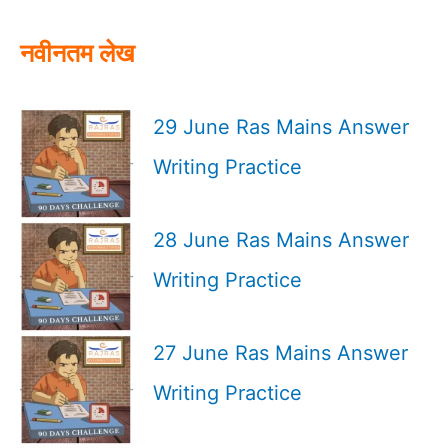
:
नवीनतम लेख
29 June Ras Mains Answer
Writing Practice
28 June Ras Mains Answer
Writing Practice
27 June Ras Mains Answer
Writing Practice