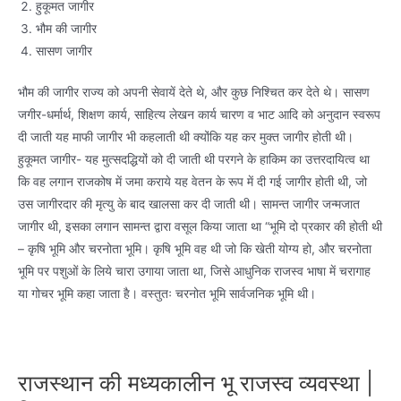
हुकूमत जागीर
भौम की जागीर
सासण जागीर
भौम की जागीर राज्य को अपनी सेवायें देते थे, और कुछ निश्चित कर देते थे। सासण
जगीर-धर्मार्थ, शिक्षण कार्य, साहित्य लेखन कार्य चारण व भाट आदि को अनुदान स्वरूप
दी जाती यह माफी जागीर भी कहलाती थी क्योंकि यह कर मुक्त जागीर होती थी।
हुकूमत जागीर- यह मुत्सदद्धियों को दी जाती थी परगने के हाकिम का उत्तरदायित्व था
कि वह लगान राजकोष में जमा कराये यह वेतन के रूप में दी गई जागीर होती थी, जो
उस जागीरदार की मृत्यु के बाद खालसा कर दी जाती थी। सामन्त जागीर जन्मजात
जागीर थी, इसका लगान सामन्त द्वारा वसूल किया जाता था “भूमि दो प्रकार की होती थी
– कृषि भूमि और चरनोता भूमि। कृषि भूमि वह थी जो कि खेती योग्य हो, और चरनोता
भूमि पर पशुओं के लिये चारा उगाया जाता था, जिसे आधुनिक राजस्व भाषा में चरागाह
या गोचर भूमि कहा जाता है। वस्तुतः चरनोत भूमि सार्वजनिक भूमि थी।
राजस्थान की मध्यकालीन भू राजस्व व्यवस्था |