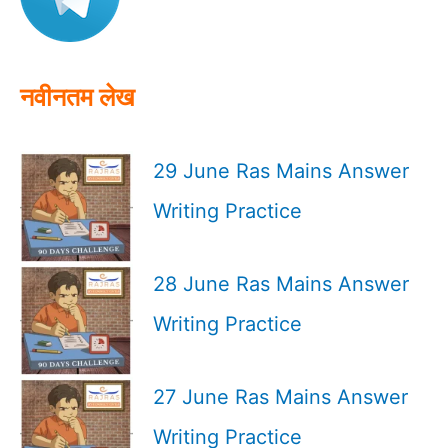
o
r
:
नवीनतम लेख
29 June Ras Mains Answer
Writing Practice
28 June Ras Mains Answer
Writing Practice
27 June Ras Mains Answer
Writing Practice