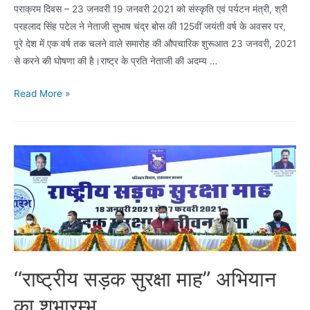
पराक्रम दिवस – 23 जनवरी 19 जनवरी 2021 को संस्कृति एवं पर्यटन मंत्री, श्री
प्रहलाद सिंह पटेल ने नेताजी सुभाष चंद्र बोस की 125वीं जयंती वर्ष के अवसर पर,
पूरे देश में एक वर्ष तक चलने वाले समारोह की औपचारिक शुरूआत 23 जनवरी, 2021
से करने की घोषणा की है।राष्ट्र के प्रति नेताजी की अदम्य …
पराक्रम
Read More »
दिवस
–
23
जनवरी
‘‘राष्ट्रीय सड़क सुरक्षा माह” अभियान
का शुभारम्भ