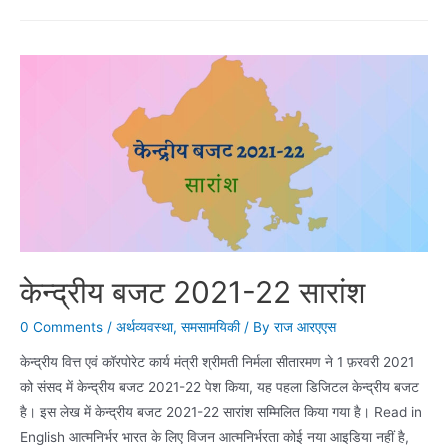
राशन’
मोबाइल
एप्लिकेशन
का
शुभारंभ
हुआ
केन्द्रीय बजट 2021-22 सारांश
0 Comments
/
अर्थव्यवस्था
,
समसामयिकी
/ By
राज आरएएस
केन्‍द्रीय वित्त एवं कॉरपोरेट कार्य मंत्री श्रीमती निर्मला सीतारमण ने 1 फ़रवरी 2021
को संसद में केन्‍द्रीय बजट 2021-22 पेश किया, यह पहला डिजिटल केन्‍द्रीय बजट
है। इस लेख में केन्‍द्रीय बजट 2021-22 सारांश सम्मिलित किया गया है। Read in
English आत्‍मनिर्भर भारत के लिए विजन आत्‍मनिर्भरता कोई नया आइडिया नहीं है,