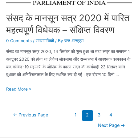
संसद के मानसून सत्र 2020 में पारित
महत्वपूर्ण विधेयक – संक्षिप्त विवरण
0 Comments
/
समसामयिकी
/ By
राज आरएएस
संसद का मानसून सत्र 2020, 14 सितंबर को शुरू हुआ था तथा सत्र का समापन 1
अक्टूबर 2020 को होना था लेकिन लोकसभा और राज्यसभा में आवश्यक कामकाज के
बाद कोविड-19 महामारी के जोखिम के कारण सदन की कार्यवाही 23 सितंबर यानि
बुधवार को अनिश्चितकाल के लिए स्थ​गित कर दी गई। इस दौरान 10 दिनों …
संसद
Read More »
के
मानसून
सत्र
Posts
←
Previous Page
1
2
3
4
2020
navigation
Next Page
→
में
पारित