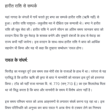
हारीत राशि से सम्पर्क
यहां नागदा के जंगलों में गायें चराते हुए बप्पा का सम्पर्क हारीत राशि (ऋषि नहीं) से
हुआ। हारीत राशि पाशुपत- लकुलीश मत में दीक्षित एक सन्यासी थे। बप्पा ने हारीत
राशि की खूब सेवा की। हारीत राशि ने अपने जीवन का अंतिम समय जानकर बापा को
वरदान दिया कि तुम मेवाड़ के शासक बनोगे और तुम्हारे वंशजों के हाथ से मेवाड़ का
राज्य कभी नहीं जायेगा। इस वरदान के साथ-साथ हारीत राशि ने बापा को आर्थिक
सहयोग भी किया और यह भी कहा कि तुम्हारा सम्बोधन ‘रावल होगा।
रावल
के
संघर्ष
:
चित्तौड़ का मजबूत दुर्ग उस समय तक मोरी वंश के राजाओं के हाथ में था। परंपरा से यह
प्रसिद्ध है कि हारीत ऋषि की कृपा से बापा ने मानमोरी को मारकर इस दुर्ग को हस्तगत
किया। टॉड को यहीं राजा मानका वि. सं. 770 (सन् 713 ई.) का एक शिलालेख मिला
था जो सिद्ध करता है कि बापा और मानमोरी के समय में विशेष अंतर नहीं है।
इस समय पश्चिम भारत को अरब आक्रमणों से लगातार संघर्ष करना पड़ रहा था। इस
विषम परिस्थिति को अनुभव कर बापा रावल ने अरब सेना से टक्कर लेने का निश्चय