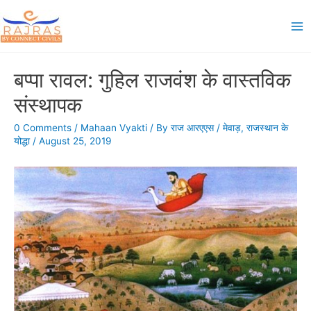
Skip
to
Ma
content
Me
बप्पा रावल: गुहिल राजवंश के वास्तविक
संस्थापक
0 Comments
/
Mahaan Vyakti
/ By
राज आरएएस
/
मेवाड़
,
राजस्थान के
योद्धा
/
August 25, 2019