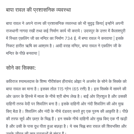
बापा रावल की प्रशासनिक व्यवस्था
बापा रावल ने अपने राज्य की प्रशासनिक व्यवस्था को भी सुदृढ़ किया| इन्होंने अपनी
राजधानी नागदा रखी तथा कई निर्माण कार्य भी कराये। उदयपुर के उत्तर में कैलाशपुरी
में स्थित एकलिंग जी का मन्दिर का निर्माण 734 ई. में बप्पा रावल ने करवाया | इसके
निकट हारीत ऋषि का आश्रम है। आदी वराह मन्दिर, बप्पा रावल ने एकलिंग जी के
मन्दिर के पीछे बनवाया |
सोने का सिक्का:
कविराज श्यामलदास के शिष्य गौरीशंकर हीराचंद ओझा ने अजमेर के सोने के सिक्के को
बापा रावल का माना है। इसका तोल 115 ग्रेन (65 रत्ती) है। इस सिक्के में सामने की
ओर ऊपर के हिस्से में माला के नीचे श्री बोप्प लेख है। बाईं ओर त्रिशूल है और उसकी
दाहिनी तरफ वेदी पर शिवलिंग बना है। इसके दाहिनी ओर नंदी शिवलिंग की ओर मुख
किए बैठा है। शिवलिंग और नंदी के नीचे दंडवत् करते हुए एक पुरुष की आकृति है। पीछे
की तरफ सूर्य और छत्र के चिह्न हैं। इन सबके नीचे दाहिनी ओर मुख किए एक गौ खड़ी
है और उसी के पास दूध पीता हुआ बछड़ा है। ये सब चिह्न बपा रावल की शिवभक्ति और
उनके जीवन की कुछ घटनाओं से संबद्ध हैं।