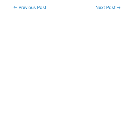
Post
←
Previous Post
Next Post
→
navigation