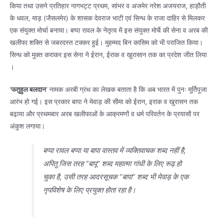
किया तथा उसने प्रतिहार नागभट्ट प्रथम, सांभर व अजमेर नरेश अजयराज, हाड़ौती
के धवल, माड़ (जैसलमेर) के शासक देवराज भाटी एवं सिन्ध के राजा दाहिर से मिलकर
एक संयुक्त मोर्चा बनाया। बप्पा रावल के नेतृत्व में इस संयुक्त मोर्चे की सेना व अरब की
खलीफा शक्ति से जबरदस्त टक्कर हुई। मुहम्मद बिन कासिम को भी पराजित किया।
सिन्ध को मुक्त कराकर इस सेना ने ईरान, ईराक व खुरासान तक का प्रदेश जीत लिया
।
‘
फतुहुल बलदान
‘ नामक अरबी ग्रंथ का लेखक बताता है कि अब भारत में पुनः मूर्तिपूजा
आरंभ हो गई। इस प्रकार बापा ने मेवाड़ की सीमा को ईरान, इराक व खुरासन तक
बढ़ाया और प्रथमबार अरब खलीफाओं के आक्रमणों व धर्म परिवर्तन के प्रयासों पर
अंकुश लगाया।
बप्पा रावल बप्पा या बापा वास्तव में व्यक्तिवाचक शब्द नहीं है,
अपितु जिस तरह “बापू” शब्द महात्मा गांधी के लिए रूढ़ हो
चुका है, उसी तरह आदरसूचक “बापा” शब्द भी मेवाड़ के एक
नृपविशेष के लिए प्रयुक्त होता रहा है।