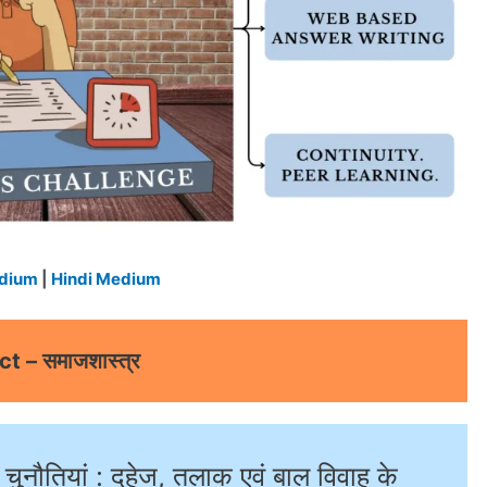
edium
|
Hindi Medium
t – समाजशास्त्र
चुनौतियां : दहेज, तलाक एवं बाल विवाह के