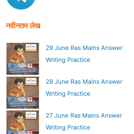
r
:
नवीनतम लेख
29 June Ras Mains Answer
Writing Practice
28 June Ras Mains Answer
Writing Practice
27 June Ras Mains Answer
Writing Practice