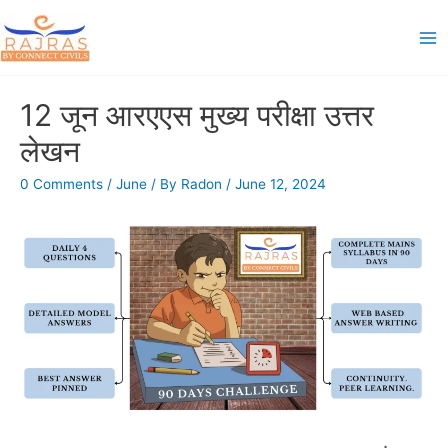
Skip
to
Ma
content
Me
12 जून आरएएस मुख्य परीक्षा उत्तर
लेखन
0 Comments
/
June
/ By
Radon
/
June 12, 2024