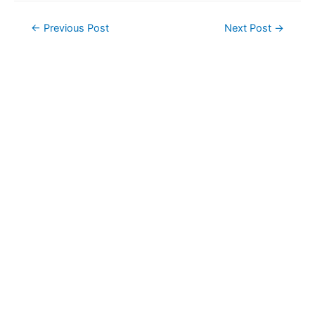
Post
←
Previous Post
Next Post
→
navigation