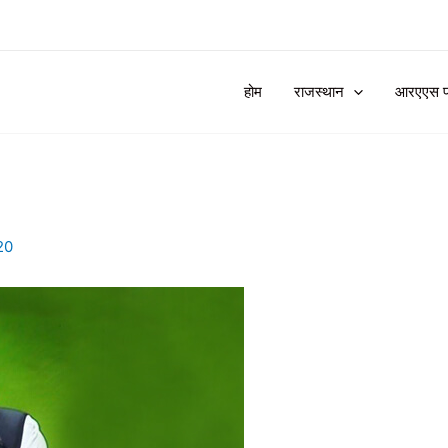
होम
राजस्थान
आरएएस प्र
20