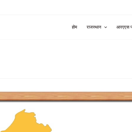
होम
राजस्थान
आरएएस प्र
1