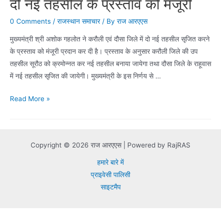
दो नई तहसील के प्रस्ताव को मंजूरी
0 Comments
/
राजस्थान समाचार
/ By
राज आरएएस
मुख्यमंत्री श्री अशोक गहलोत ने करौली एवं दौसा जिले में दो नई तहसील सृजित करने
के प्रस्ताव को मंजूरी प्रदान कर दी है। प्रस्ताव के अनुसार करौली जिले की उप
तहसील सूरौठ को क्रमोन्नत कर नई तहसील बनाया जायेगा तथा दौसा जिले के राहूवास
में नई तहसील सृजित की जायेगी। मुख्यमंत्री के इस निर्णय से …
दो
Read More »
नई
तहसील
के
Copyright © 2026 राज आरएएस | Powered by RajRAS
प्रस्ताव
को
हमारे बारे में
मंजूरी
प्राइवेसी पालिसी
साइटमैप