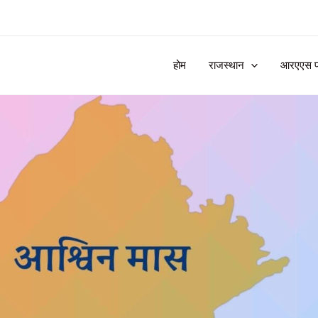
होम
राजस्थान
आरएएस प्र