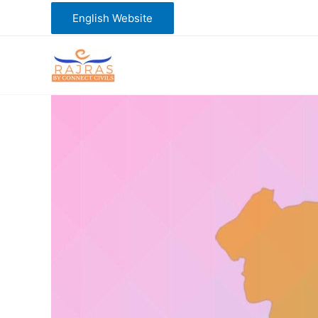
Skip
English Website
to
content