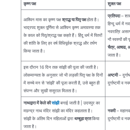
कृष्ण पक्ष
शुक्ल पक्ष
प्रतिपदा
– शारद
आश्विन मास का कृष्ण पक्ष
श्राद्ध या पितृ पक्ष
होता है।
हिन्दू धर्म में
भाद्रपद शुक्ल पूर्णिमा से आश्विन कृष्ण अमावस्या तक
नवरात्रि असत्य
के काल को पितृ/श्राद्ध पक्ष कहते हैं। हिंदू धर्म में पितरों
नौ स्वरुपों की
की शांति के लिए हर वर्ष विधिपूर्वक श्राद्ध और तर्पण
चैत्र, आषाढ, अ
किया जाता है।
जाता है।
इस दौरान 16 दिन तक सांझी की पूजा की जाती है।
लोकमान्यता के अनुसार जो भी लड़की पितृ पक्ष के दिनों
अष्टमी
– दुर्गाष
में सच्चे मन से ‘सांझी’ की पूजा करती है, उसे बहुत ही
दुर्गाष्टमी व
संपन्न और सुखी ससुराल मिलता है।
नाथद्वारा में केले की
सांझी
बनाई जाती है | उदयपुर का
मछन्द्र नाथ मंदिर सांझी का मंदिर कहलाता है।
नवमी
– महानव
सांझी के अंतिम दिन महिलाओं द्वारा
थम्बुड़ा व्रत
किया
दुर्गाष्टमी व
जाता है।